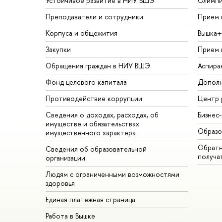
Устойчивое развитие в НИУ ВШЭ
Олимп
Преподаватели и сотрудники
Прием 
Корпуса и общежития
Вышка+
Закупки
Прием 
Обращения граждан в НИУ ВШЭ
Аспира
Фонд целевого капитала
Дополн
Противодействие коррупции
Центр 
Сведения о доходах, расходах, об
Бизнес
имуществе и обязательствах
Образо
имущественного характера
Обратн
Сведения об образовательной
получа
организации
Людям с ограниченными возможностями
здоровья
Единая платежная страница
Работа в Вышке