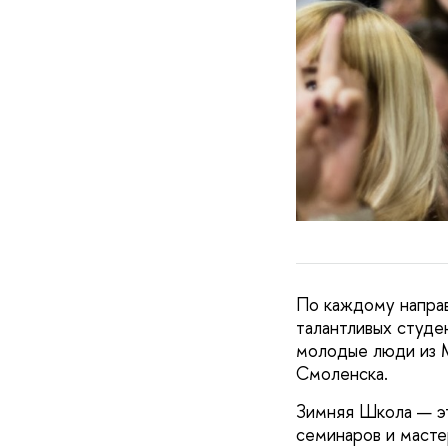
По каждому направ
талантливых студе
молодые люди из М
Смоленска.
Зимняя Школа — э
семинаров и масте