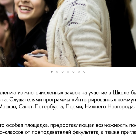
лению из многочисленных заявок на участие в Школе б
нта. Слушателями программы «Интегрированных коммун
осквы, Санкт-Петербурга, Перми, Нижнего Новгорода, Б
то особая площадка, предоставляющая возможность п
р-классов от преподавателей факультета, а также пригл