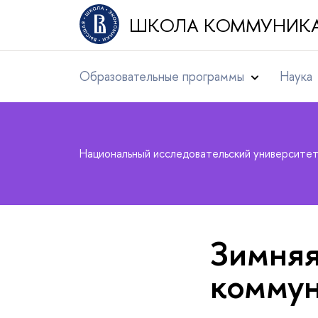
ШКОЛА КОММУНИК
Образовательные программы
Наука
Национальный исследовательский университе
Зимняя
коммун