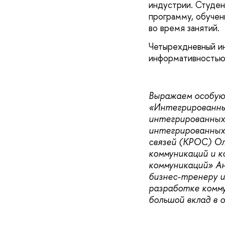
индустрии. Студен
программу, обучен
во время занятий.
Четырехдневный и
информативностью,
Выражаем особую
«Интегрированны
интегрированных
интегрированных
связей (КРОС) О
коммуникаций и 
коммуникаций» Ан
бизнес-тренеру и
разработке комм
большой вклад в 