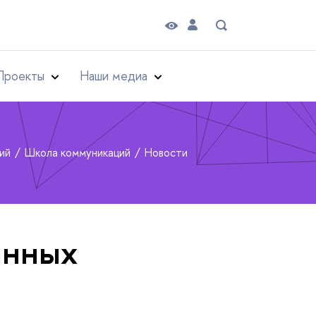
Проекты
Наши медиа
рий
Школа коммуникаций
Новости
анных