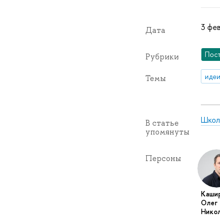
3 фев
Дата
Пос
Рубрики
идеи
Темы
Школ
В статье
упомянуты
Персоны
Каши
Олег
Нико