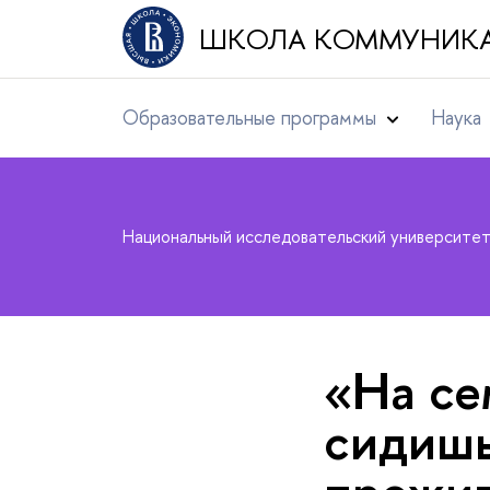
ШКОЛА КОММУНИК
Образовательные программы
Наука
Национальный исследовательский университе
«На се
сидишь