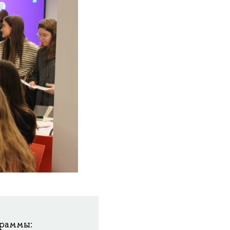
граммы: