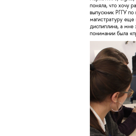
поняла, что хочу р
выпускник РГГУ по 
магистратуру еще 
диспиплина, а мне
понимании была «