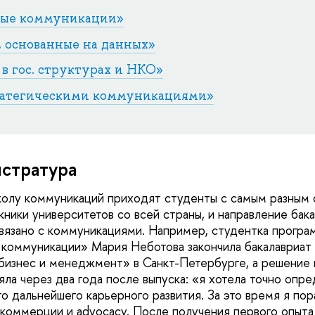
ные коммуникации»
 основанные на данных
»
 гос. структурах и НКО»
ратегическими коммуникациями»
стратура
олу коммуникаций приходят студенты с самым разным 
ники университетов со всей страны, и направление бака
связано с коммуникациями. Например, студентка програ
коммуникации» Мария Неботова закончила бакалавриат
знес и менеджмент» в Санкт-Петербурге, а решение п
ла через два года после выпуска: «я хотела точно опре
о дальнейшего карьерного развития. За это время я пор
l, коммерции и advocacy. После получения первого опыта