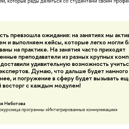
ли, которые рады делиться со студентами своим проф
сть превзошла ожидания: на занятиях мы акти
ем и выполняем кейсы, которые легко могли 
ваны на практике. На занятия часто приходят
енные преподаватели из разных крупных комп
доставили удивительную возможность учитьс
экспертов. Думаю, что дальше будет намного
нее, и погружение в сферу будет вызывать ещ
 восторг с каждым модулем!
я Неботова
окурсница программы «Интегрированные коммуникации»