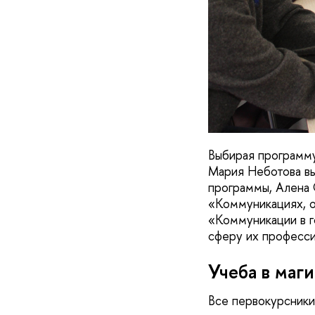
Выбирая программу
Мария Неботова вы
программы, Алена 
«Коммуникациях, о
«Коммуникации в г
сферу их професс
Учеба в маг
Все первокурсники