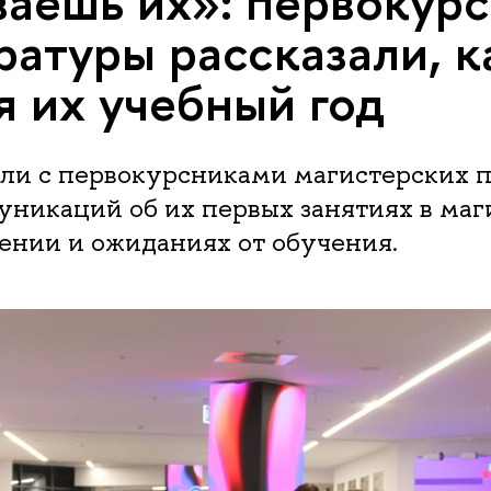
аешь их»: первокур
ратуры рассказали, к
я их учебный год
ли с первокурсниками магистерских 
никаций об их первых занятиях в маг
ении и ожиданиях от обучения.