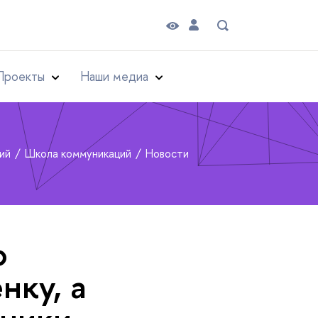
Проекты
Наши медиа
рий
Школа коммуникаций
Новости
о
нку, а