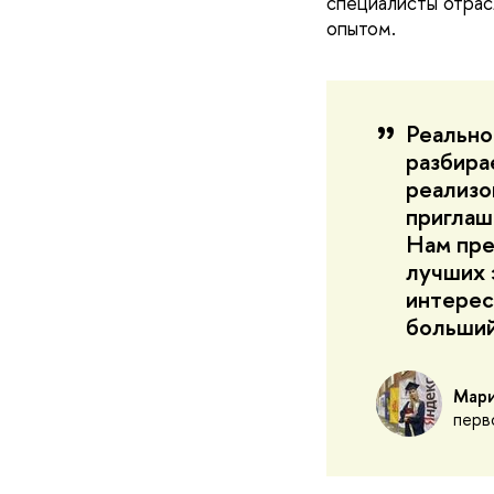
специалисты отрас
опытом.
Реально
разбира
реализо
приглаш
Нам пре
лучших 
интерес
больший
Мари
перв