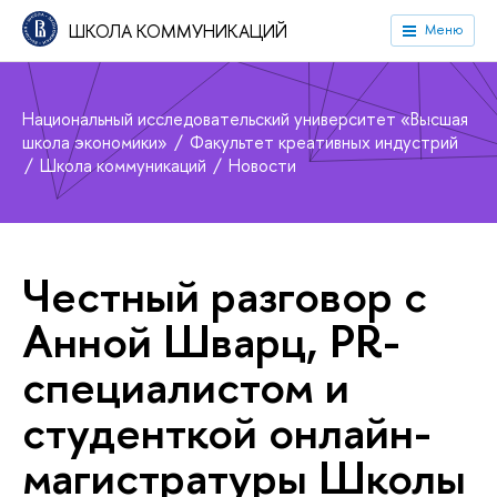
ШКОЛА КОММУНИКАЦИЙ
Меню
Национальный исследовательский университет «Высшая
школа экономики»
Факультет креативных индустрий
Школа коммуникаций
Новости
Честный разговор с
Анной Шварц, PR-
специалистом и
студенткой онлайн-
магистратуры Школы