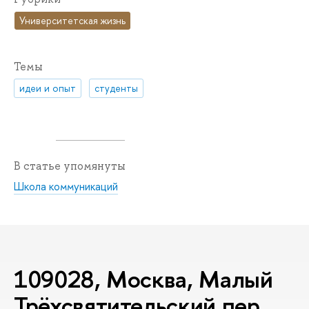
Университетская жизнь
Темы
идеи и опыт
студенты
В статье упомянуты
Школа коммуникаций
109028, Москва, Малый
Трёхсвятительский пер.,