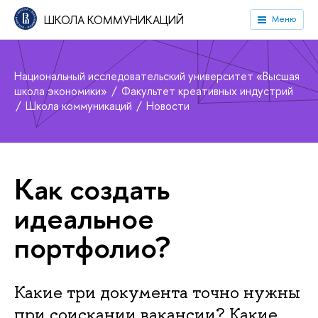
ШКОЛА КОММУНИКАЦИЙ
Меню
Национальный исследовательский университет «Высшая
школа экономики»
Факультет креативных индустрий
Школа коммуникаций
Новости
Как создать
идеальное
портфолио?
Какие три документа точно нужны
при соискании вакансии? Какие