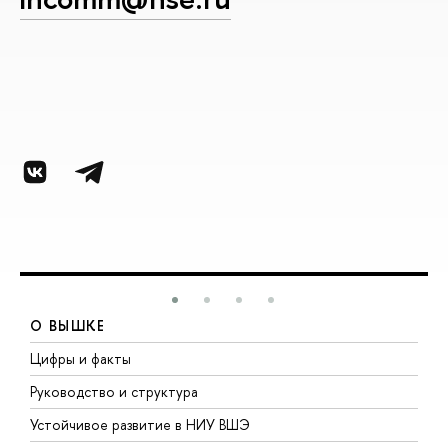
О ВЫШКЕ
Цифры и факты
Л
Руководство и структура
Д
Устойчивое развитие в НИУ ВШЭ
О