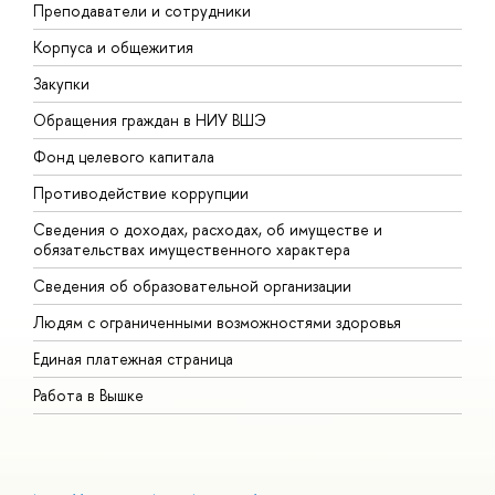
Преподаватели и сотрудники
П
Корпуса и общежития
В
Закупки
П
Обращения граждан в НИУ ВШЭ
А
Фонд целевого капитала
Д
Противодействие коррупции
Ц
Сведения о доходах, расходах, об имуществе и
Б
обязательствах имущественного характера
О
Сведения об образовательной организации
О
Людям с ограниченными возможностями здоровья
Единая платежная страница
Работа в Вышке