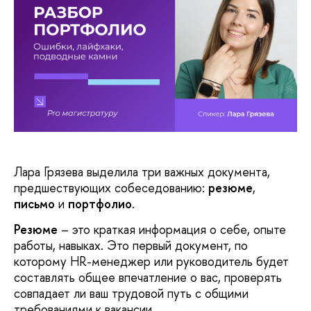
Лара Грязева выделила три важных документа,
предшествующих собеседованию:
резюме
,
письмо
и
портфолио
.
Резюме
– это краткая информация о себе, опыте
работы, навыках. Это первый документ, по
которому HR-менеджер или руководитель будет
составлять общее впечатление о вас, проверять
совпадает ли ваш трудовой путь с общими
требованиями к вакансии.