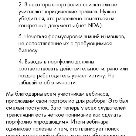
В некоторых портфолио соискатели не
учитывают юридические правила. Нужно
убедиться, что разрешено ссылаться на
конкретные документы (нет NDA).
Нечеткая формулировка знаний и навыков,
не сопоставление их с требующимися
бизнесу.
Выводы в портфолио должны
соответствовать действительности: рано или
поздно работодатель узнает истину. Не
забывайте об этичности.
Мы благодарны всем участникам вебинара,
приславшим свои портфолио для разбора! Это был
смелый поступок. Зато теперь у всех слушателей
трансляции есть четкое понимание как сделать
портфолио «продающим». Итоги вебинара
одинаково полезны и тем, кто планирует поиск
новой интересной работы, и нашим абитуриентам