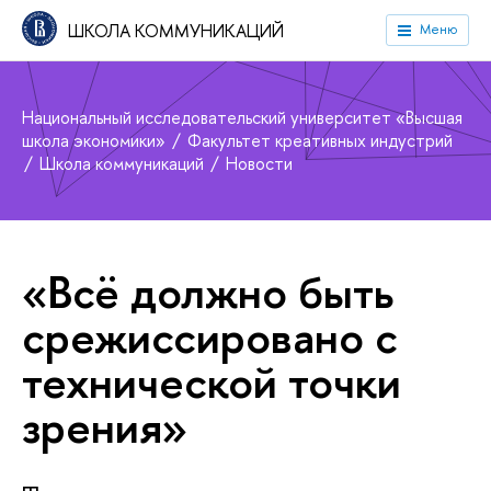
ШКОЛА КОММУНИКАЦИЙ
Меню
Национальный исследовательский университет «Высшая
школа экономики»
Факультет креативных индустрий
Школа коммуникаций
Новости
«Всё должно быть
срежиссировано с
технической точки
зрения»