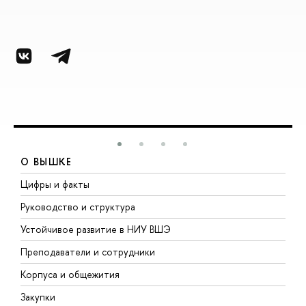
О ВЫШКЕ
Цифры и факты
Л
Руководство и структура
Д
Устойчивое развитие в НИУ ВШЭ
О
Преподаватели и сотрудники
П
Корпуса и общежития
В
Закупки
П