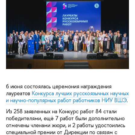
6 июня состоялась церемония награждения
лауреатов
Конкурса лучших русскоязычных научных
и научно-популярных работ работников НИУ ВШЭ
.
Из 258 заявленных на Конкурс работ 84 стали
победителями, ещё 7 работ были дополнительно
отмечены членами жюри, и 2 работы удостоились
специальной премии от Дирекции по связям с