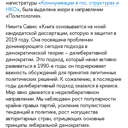
магистратуры
«Коммуникации в гос. структурах и
НКО»
, была выделена жюри в направлении
«Политология».
Никита Савин: «Книга основывается на моей
кандидатской диссертации, которую я защитил в
2019 году. Она посвящена проблемам
доминирующего сегодня подхода в
демократической теории – делиберативной
демократии. Это подход, который начал активно
развиваться в 1990-е годы: он подчеркивает
важность обсуждений для принятия легитимных
политических решений. К сожалению, в последние
годы делиберативный подход оказался в кризисе.
Мир явно движется в неделиберативном
направлении. Мы наблюдаем рост популярности
крайне-правых партий, усиление популистских
тенденций в политике, рост могущества
авторитарных стран, отрицающих основные
принципы либеральной демократии».