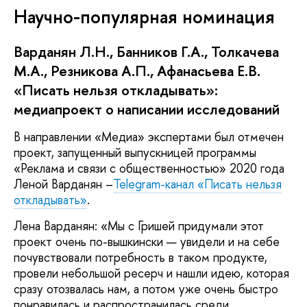
Научно-популярная номинация
Варданян Л.Н., Банников Г.А., Толкачева
М.А., Резникова А.П., Афанасьева Е.В.
«Писать нельзя откладывать»:
медиапроект о написании исследований
В направлении «Медиа» экспертами был отмечен
проект, запущенный выпускницей программы
«Реклама и связи с общественностью» 2020 года
Леной Варданян –
Telegram-канал «Писать нельзя
откладывать»
.
Лена Варданян: «Мы с Гришей придумали этот
проект очень по-вышкински — увидели и на себе
почувствовали потребность в таком продукте,
провели небольшой ресерч и нашли идею, которая
сразу отозвалась нам, а потом уже очень быстро
понравилась и распространилась среди