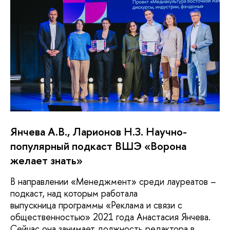
Янчева А.В., Ларионов Н.З. Научно-
популярный подкаст ВШЭ «Ворона
желает знать»
В направлении «Менеджмент» среди лауреатов –
подкаст, над которым работала
выпускница программы «Реклама и связи с
общественностью» 2021 года Анастасия Янчева.
Сейчас она занимает должность редактора в