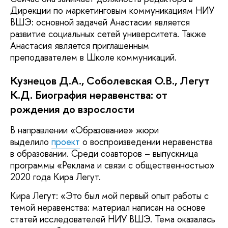
Дирекции по маркетинговым коммуникациям НИУ
ВШЭ: основной задачей Анастасии является
развитие социальных сетей университета. Также
Анастасия является приглашенным
преподавателем в Школе коммуникаций.
Кузнецов Д.А., Соболевская О.В., Легут
К.Д. Биография неравенства: от
рождения до взрослости
В направлении «Образование» жюри
выделило
проект
о воспроизведении неравенства
в образовании. Среди соавторов – выпускница
программы «Реклама и связи с общественностью»
2020 года Кира Легут.
Кира Легут: «Это был мой первый опыт работы с
темой неравенства: материал написан на основе
статей исследователей НИУ ВШЭ. Тема оказалась