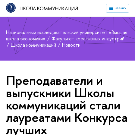
ШКОЛА КОММУНИКАЦИЙ
Меню
Национальный исследовательский университет «Высшая
школа экономики»
Факультет креативных индустрий
Школа коммуникаций
Новости
Преподаватели и
выпускники Школы
коммуникаций стали
лауреатами Конкурса
лучших