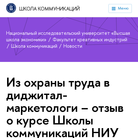
ШКОЛА КОММУНИКАЦИЙ
Меню
Национальный исследовательский университет «Высшая
школа экономики»
Факультет креативных индустрий
Школа коммуникаций
Новости
Из охраны труда в
диджитал-
маркетологи – отзыв
о курсе Школы
коммуникаций НИУ