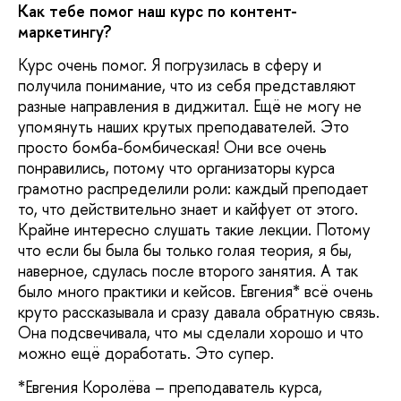
Как тебе помог наш курс по контент-
маркетингу?
Курс очень помог. Я погрузилась в сферу и
получила понимание, что из себя представляют
разные направления в диджитал. Ещё не могу не
упомянуть наших крутых преподавателей. Это
просто бомба-бомбическая! Они все очень
понравились, потому что организаторы курса
грамотно распределили роли: каждый преподает
то, что действительно знает и кайфует от этого.
Крайне интересно слушать такие лекции. Потому
что если бы была бы только голая теория, я бы,
наверное, сдулась после второго занятия. А так
было много практики и кейсов. Евгения* всё очень
круто рассказывала и сразу давала обратную связь.
Она подсвечивала, что мы сделали хорошо и что
можно ещё доработать. Это супер.
*Евгения Королёва – преподаватель курса,