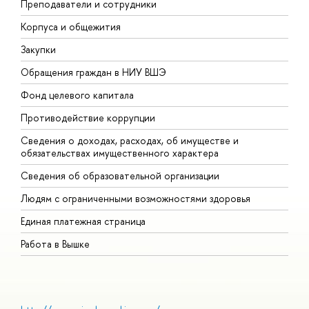
Преподаватели и сотрудники
П
Корпуса и общежития
В
Закупки
П
Обращения граждан в НИУ ВШЭ
А
Фонд целевого капитала
Д
Противодействие коррупции
Ц
Сведения о доходах, расходах, об имуществе и
Б
обязательствах имущественного характера
О
Сведения об образовательной организации
О
Людям с ограниченными возможностями здоровья
Единая платежная страница
Работа в Вышке