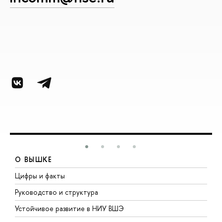
О ВЫШКЕ
Цифры и факты
Л
Руководство и структура
Д
Устойчивое развитие в НИУ ВШЭ
О