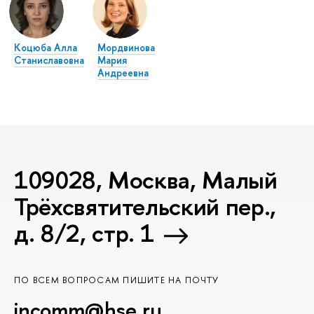
Коцюба Алла
Мордвинова
Станиславовна
Мария
Андреевна
109028, Москва, Малый
Трёхсвятительский пер.,
д. 8/2, стр. 1
ПО ВСЕМ ВОПРОСАМ ПИШИТЕ НА ПОЧТУ
incomm@hse.ru