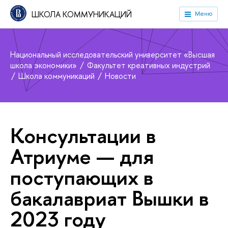
ШКОЛА КОММУНИКАЦИЙ
Меню
Национальный исследовательский университет «Высшая
школа экономики»
Факультет креативных индустрий
Школа коммуникаций
Новости
Консультации в
Атриуме — для
поступающих в
бакалавриат Вышки в
2023 году