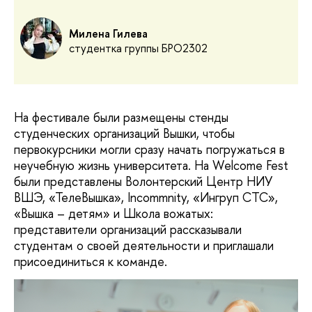
Милена Гилева
студентка группы БРО2302
На фестивале были размещены стенды
студенческих организаций Вышки, чтобы
первокурсники могли сразу начать погружаться в
неучебную жизнь университета. На Welcome Fest
были представлены Волонтерский Центр НИУ
ВШЭ, «ТелеВышка», Incommnity, «Ингруп СТС»,
«Вышка – детям» и Школа вожатых:
представители организаций рассказывали
студентам о своей деятельности и приглашали
присоединиться к команде.