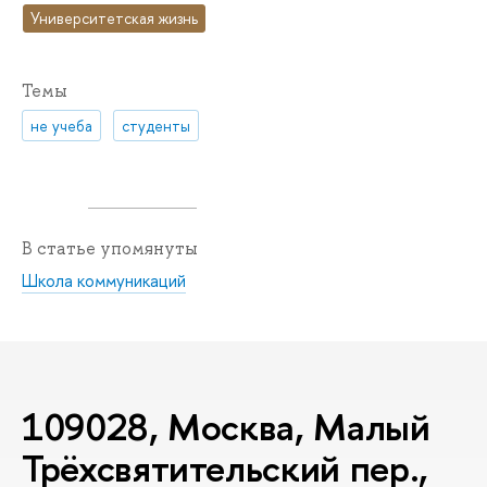
Университетская жизнь
Темы
не учеба
студенты
В статье упомянуты
Школа коммуникаций
109028, Москва, Малый
Трёхсвятительский пер.,