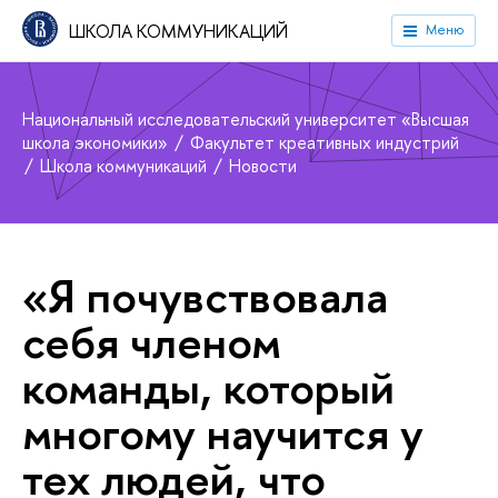
ШКОЛА КОММУНИКАЦИЙ
Меню
Национальный исследовательский университет «Высшая
школа экономики»
Факультет креативных индустрий
Школа коммуникаций
Новости
«Я почувствовала
себя членом
команды, который
многому научится у
тех людей, что