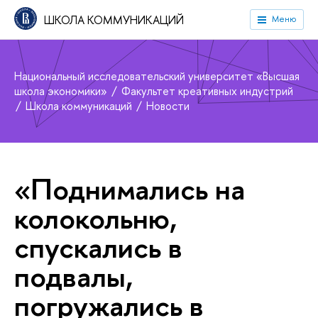
ШКОЛА КОММУНИКАЦИЙ
Меню
Национальный исследовательский университет «Высшая
школа экономики»
Факультет креативных индустрий
Школа коммуникаций
Новости
«Поднимались на
колокольню,
спускались в
подвалы,
погружались в