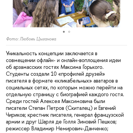
Фото: Любовь Цыганова
Уникальность концепции заключается в
совмещении офлайн- и онлайн-воплощения идеи
об арзамасских гостях Максима Горького.
Студенты создали 10 «профилей друзей»
писателя в формате «кликабельных» аватаров в
социальных сетях, по которым можно перейти на
отдельную страницу с биографией каждого гостя.
Среди гостей Алексея Максимовича были
писатели Степан Петров (Скиталец) и Евгений
Чириков; крестник писателя, генерал французской
армии и друг Шарля де Голля Зиновий Пешков;
режиссер Владимир Немирович-Данченко;