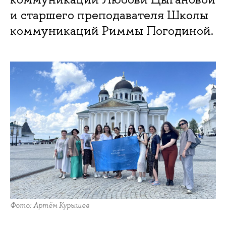
и старшего преподавателя Школы
коммуникаций Риммы Погодиной.
Фото: Артём Курышев