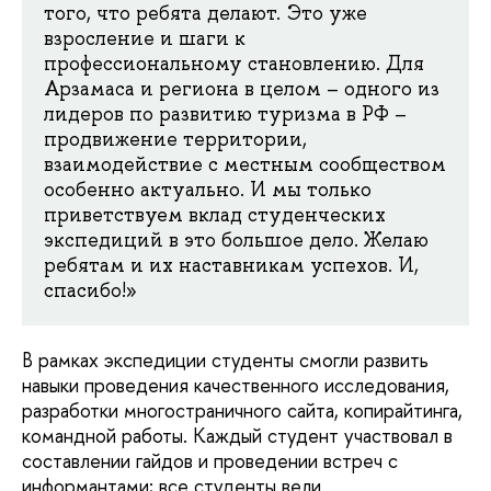
того, что ребята делают. Это уже
взросление и шаги к
профессиональному становлению. Для
Арзамаса и региона в целом – одного из
лидеров по развитию туризма в РФ –
продвижение территории,
взаимодействие с местным сообществом
особенно актуально. И мы только
приветствуем вклад студенческих
экспедиций в это большое дело. Желаю
ребятам и их наставникам успехов. И,
спасибо!»
В рамках экспедиции студенты смогли развить
навыки проведения качественного исследования,
разработки многостраничного сайта, копирайтинга,
командной работы. Каждый студент участвовал в
составлении гайдов и проведении встреч с
информантами; все студенты вели