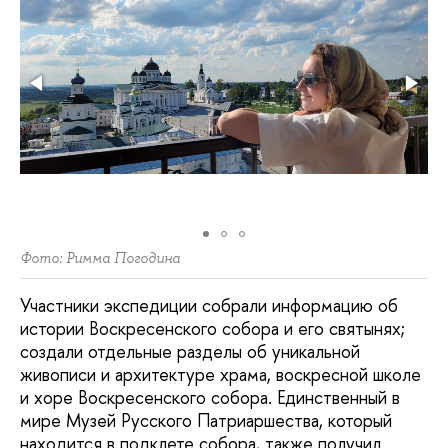
Фото: Римма Погодина
Участники экспедиции собрали информацию об
истории Воскресенского собора и его святынях;
создали отдельные разделы об уникальной
живописи и архитектуре храма, воскресной школе
и хоре Воскресенского собора. Единственный в
мире Музей Русского Патриаршества, который
находится в подклете собора, также получил