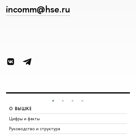
incomm@hse.ru
О ВЫШКЕ
Цифры и факты
Л
Руководство и структура
Д