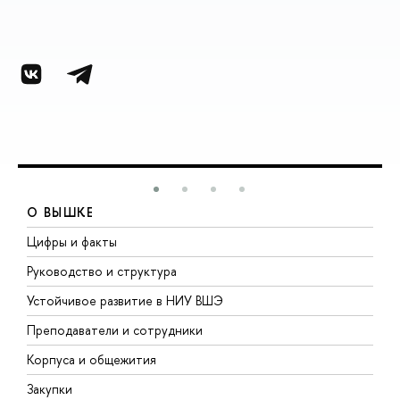
О ВЫШКЕ
Цифры и факты
Л
Руководство и структура
Д
Устойчивое развитие в НИУ ВШЭ
О
Преподаватели и сотрудники
П
Корпуса и общежития
В
Закупки
П