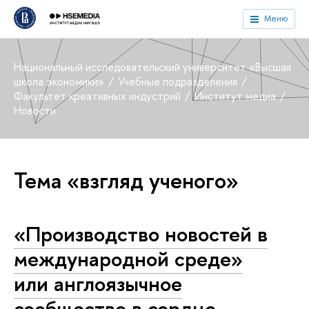
Меню
Национальный исследовательский университет «Высшая
школа экономики»
Учебные подразделения
Факультет креативных индустрий
Институт медиа
Новости
Тема «взгляд ученого»
«Производство новостей в
международной среде»
или англоязычное
сообщество в сердце