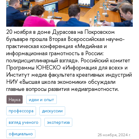
20 ноября в доме Дурасова на Покровском
бульваре прошла Вторая Всероссийская научно-
практическая конференция «Медийная и
информационная грамотность в России:
полидисциплинарный взгляд». Российский комитет
Программы ЮНЕСКО «Информация для всех» и
Институт медиа факультета креативных индустрий
НИУ «Высшая школа экономики» обсуждали
главные вопросы развития медиаграмотности.
Наука
идеи и опыт
профессора
дискуссии
взгляд ученого
экспертиза
официально
26 ноября, 2024 г.