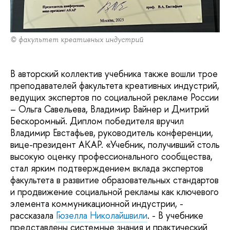
© факультет креативных индустрий
В авторский коллектив учебника также вошли трое
преподавателей факультета креативных индустрий,
ведущих экспертов по социальной рекламе России
– Ольга Савельева, Владимир Вайнер и Дмитрий
Бескоромный. Диплом победителя вручил
Владимир Евстафьев, руководитель конференции,
вице-президент АКАР. «Учебник, получивший столь
высокую оценку профессионального сообщества,
стал ярким подтверждением вклада экспертов
факультета в развитие образовательных стандартов
и продвижение социальной рекламы как ключевого
элемента коммуникационной индустрии, -
рассказала
Гюзелла Николайшвили
. - В учебнике
представлены системные знания и практический