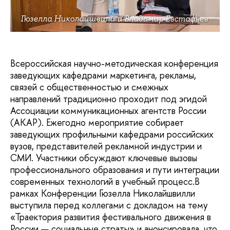
Гюзелла Николайшвили и Владимир Евстафьев
Всероссийская научно-методическая конференция
заведующих кафедрами маркетинга, рекламы,
связей с общественностью и смежных
направлений традиционно проходит под эгидой
Ассоциации коммуникационных агентств России
(АКАР). Ежегодно мероприятие собирает
заведующих профильными кафедрами российских
вузов, представителей рекламной индустрии и
СМИ. Участники обсуждают ключевые вызовы
профессионального образования и пути интеграции
современных технологий в учебный процесс.В
рамках Конференции Гюзелла Николайшвилли
выступила перед коллегами с докладом на тему
«Траектория развития фестивального движения в
России — социальные страты» и анонсировала, что