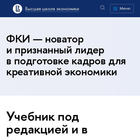
Высшая школа экономики
Меню
ФКИ — новатор
и признанный лидер
в подготовке кадров для
креативной экономики
Учебник под
редакцией и в