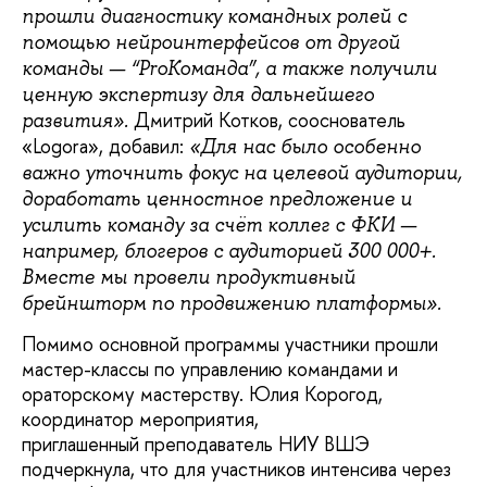
прошли диагностику командных ролей с
помощью нейроинтерфейсов от другой
команды — “ProКоманда”, а также получили
ценную экспертизу для дальнейшего
Дмитрий Котков, сооснователь
развития».
«Logora», добавил:
«Для нас было особенно
важно уточнить фокус на целевой аудитории,
доработать ценностное предложение и
усилить команду за счёт коллег с ФКИ —
например, блогеров с аудиторией 300 000+.
Вместе мы провели продуктивный
брейншторм по продвижению платформы».
Помимо основной программы участники прошли
мастер-классы по управлению командами и
ораторскому мастерству. Юлия Корогод,
координатор мероприятия,
приглашенный преподаватель НИУ ВШЭ
подчеркнула, что для участников интенсива через