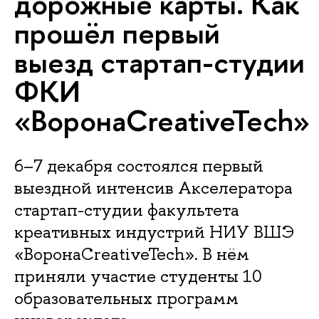
дорожные карты. Как
прошёл первый
выезд стартап-студии
ФКИ
«ВоронаCreativeTech»
6–7 декабря состоялся первый
выездной интенсив Акселератора
стартап-студии факультета
креативных индустрий НИУ ВШЭ
«ВоронаCreativeTech». В нём
приняли участие студенты 10
образовательных программ