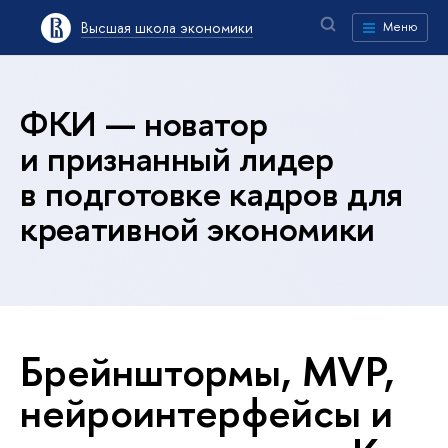
Высшая школа экономики
Меню
ФКИ — новатор
и признанный лидер
в подготовке кадров для
креативной экономики
Брейнштормы, MVP,
нейроинтерфейсы и