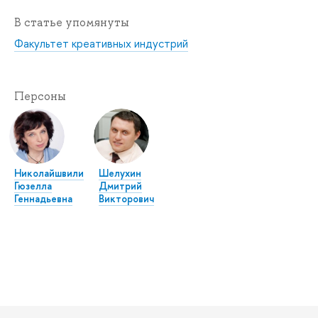
В статье упомянуты
Факультет креативных индустрий
Персоны
Николайшвили
Шелухин
Гюзелла
Дмитрий
Геннадьевна
Викторович