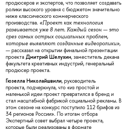
продюсеров и экспертов, что позволяет создавать
ролики высокого уровня с бюджетом значительно
ниже классического коммерческого
производства.
«Проект как технология
развивается уже 8 лет. Каждый сезон — это
срез самых острых социальных проблем,
которые выявляют созданные видеоролики»,
— рассказал на открытии финальной презентации
проекта
Дмитрий Шелухин
, заместитель декана
факультета креативных индустрий, генеральный
продюсер проекта.
Гюзелла Николайшвили
, руководитель
проекта, подчеркнула, что «из простой и
маленькой идеи проект превратился в бренд и
стал масштабной фабрикой социальной рекламы. В
этом сезоне на конкурс поступило 112 брифов из
34 регионов России». По итогам отбора
Экспертный совет выбрал четыре проекта,
которые были реализованы в формате