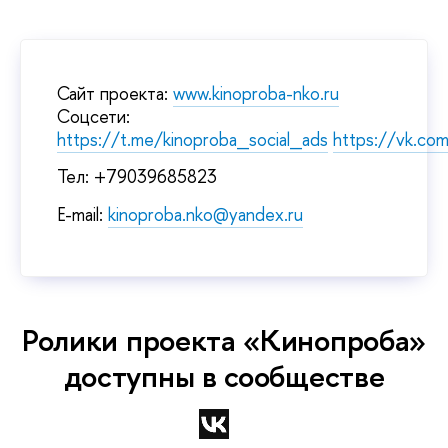
Сайт проекта:
www.kinoproba-nko.ru
Соцсети:
https://t.me/kinoproba_social_ads
https://vk.co
Тел: +79039685823
E-mail:
kinoproba.nko@yandex.ru
Ролики проекта «Кинопроба»
доступны в сообществе