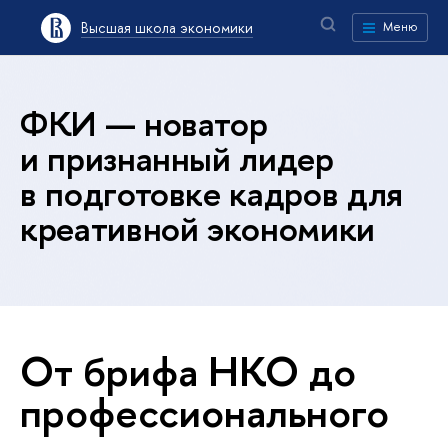
Высшая школа экономики
Меню
ФКИ — новатор
и признанный лидер
в подготовке кадров для
креативной экономики
От брифа НКО до
профессионального