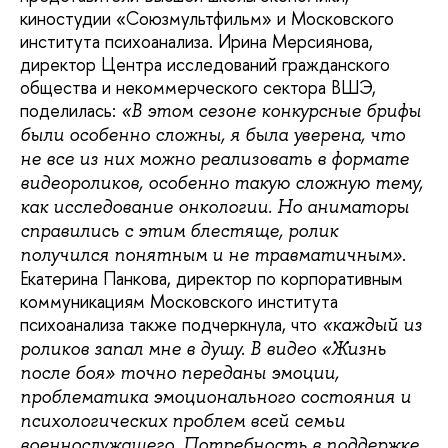
киностудии «Союзмультфильм» и Московского
института психоанализа. Ирина Мерсиянова,
директор Центра исследований гражданского
общества и некоммерческого сектора ВШЭ,
поделилась:
«В этом сезоне конкурсные брифы
были особенно сложны, я была уверена, что
не все из них можно реализовать в формате
видеороликов, особенно такую сложную тему,
как исследование онкологии. Но аниматоры
справились с этим блестяще, ролик
.
получился понятным и не травматичным»
Екатерина Панкова, директор по корпоративным
коммуникациям Московского института
психоанализа также подчеркнула, что
«каждый из
роликов запал мне в душу. В видео «Жизнь
после боя» точно переданы эмоции,
проблематика эмоционального состояния и
психологических проблем всей семьи
военнослужащего. Потребность в поддержке