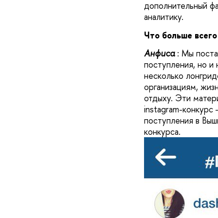
дополнительный фа
аналитику.
Что больше всего
А
нфиса
: Мы пост
поступления, но и
несколько лонгрид
организациям, жиз
отдыху. Эти матер
instagram-конкурс
поступления в Выш
конкурса.