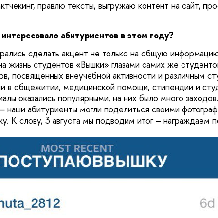
ктчекинг, правлю тексты, выгружаю контент на сайт, пр
 интересовало абитуриентов в этом году?
арались сделать акцент не только на общую информаци
 на жизнь студентов
«Вышки»
глазами самих же студенто
ов, посвященных внеучебной активности и различным с
ни в общежитии, медицинской помощи, стипендии и ст
иалы оказались популярными, на них было много заходов
 — наши абитуриенты могли поделиться своими фотограф
ку. К слову, 3 августа мы подводим итог – награждаем 