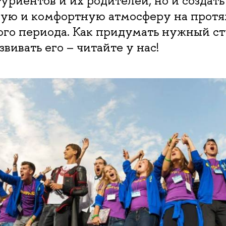
уриентов и их родителей, но и создать
ую и комфортную атмосферу на протя
ого периода. Как придумать нужный с
звивать его – читайте у нас!