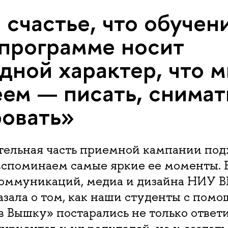
 счастье, что обучен
программе носит
дной характер, что м
еем — писать, снимат
овать»
тельная часть приемной кампании под
 вспоминаем самые яркие ее моменты.
коммуникаций, медиа и дизайна НИУ
азала о том, как наши студенты с пом
 Вышку» постарались не только ответи