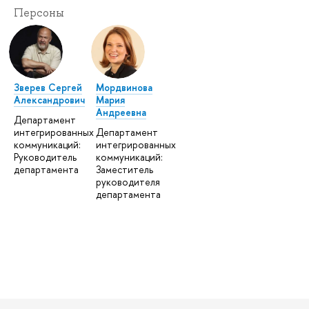
Персоны
Зверев Сергей
Мордвинова
Александрович
Мария
Андреевна
Департамент
интегрированных
Департамент
коммуникаций:
интегрированных
Руководитель
коммуникаций:
департамента
Заместитель
руководителя
департамента