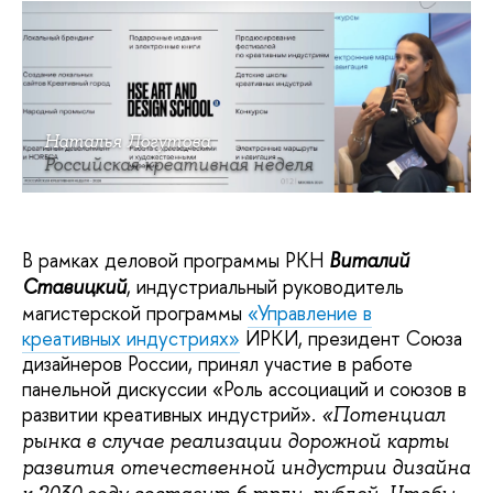
Наталья Логутова
Российская креативная неделя
В рамках деловой программы РКН
Виталий
Ставицкий
, индустриальный руководитель
магистерской программы
«Управление в
креативных индустриях»
ИРКИ, президент Союза
дизайнеров России, принял участие в работе
панельной дискуссии «Роль ассоциаций и союзов в
развитии креативных индустрий».
«Потенциал
рынка в случае реализации дорожной карты
развития отечественной индустрии дизайна