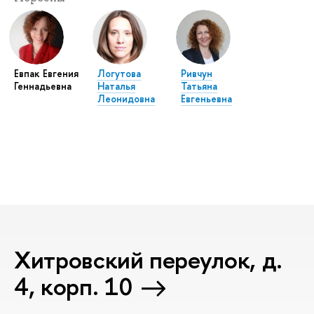
Евпак Евгения
Логутова
Ривчун
Геннадьевна
Наталья
Татьяна
Леонидовна
Евгеньевна
Хитровский переулок, д.
4, корп. 10