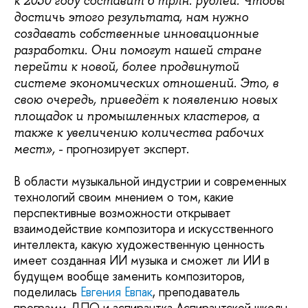
к 2030 году составит 6 трлн. рублей. Чтобы
достичь этого результата, нам нужно
создавать собственные инновационные
разработки. Они помогут нашей стране
перейти к новой, более продвинутой
системе экономических отношений. Это, в
свою очередь, приведёт к появлению новых
площадок и промышленных кластеров, а
также к увеличению количества рабочих
- прогнозирует эксперт.
мест»,
В области музыкальной индустрии и современных
технологий своим мнением о том, какие
перспективные возможности открывает
взаимодействие композитора и искусственного
интеллекта, какую художественную ценность
имеет созданная ИИ музыка и сможет ли ИИ в
будущем вообще заменить композиторов,
поделилась
Евгения Евпак
, преподаватель
программ ДПО и аспирантка Аспирантской школы