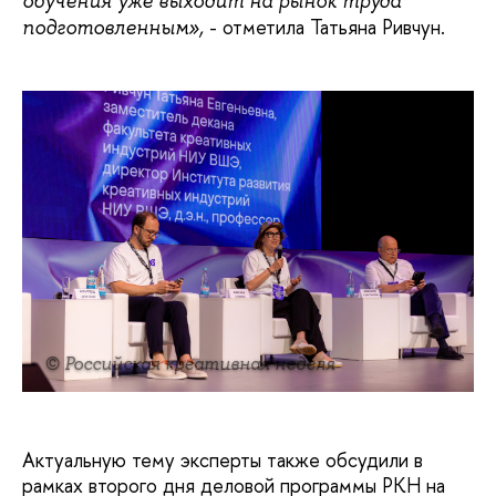
обучения уже выходит на рынок труда
- отметила Татьяна Ривчун.
подготовленным»,
© Российская креативная неделя
Актуальную тему эксперты также обсудили в
рамках второго дня деловой программы РКН на