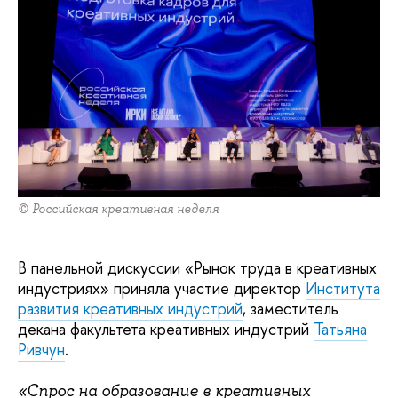
© Российская креативная неделя
В панельной дискуссии «Рынок труда в креативных
индустриях» приняла участие директор
Института
развития креативных индустрий
, заместитель
декана факультета креативных индустрий
Татьяна
Ривчун
.
«Спрос на образование в креативных