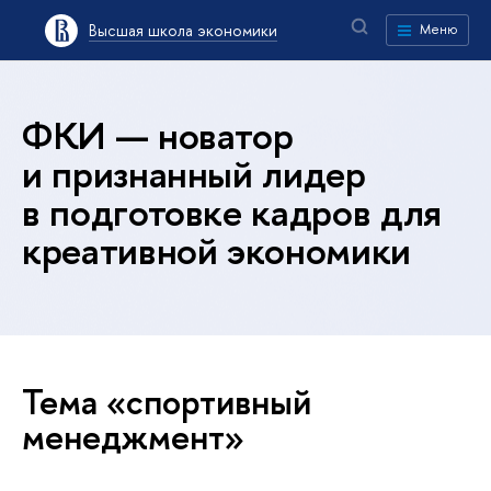
Высшая школа экономики
Меню
ФКИ — новатор
и признанный лидер
в подготовке кадров для
креативной экономики
Тема «спортивный
менеджмент»