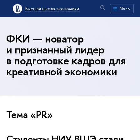
Высшая школа экономики
Меню
ФКИ — новатор
и признанный лидер
в подготовке кадров для
креативной экономики
Тема «PR»
Студенты НИУ ВШЭ стали