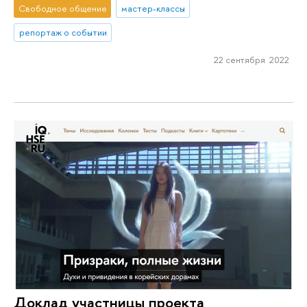
Свободное общение
мастер-классы
репортаж о событии
22 сентября 2022
Доклад участницы проекта