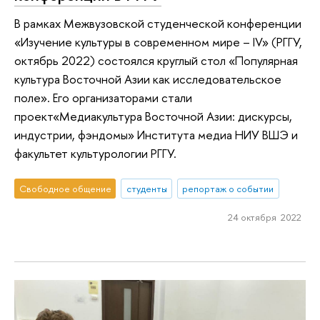
В рамках Межвузовской студенческой конференции
«Изучение культуры в современном мире – IV» (РГГУ,
октябрь 2022) состоялся круглый стол «Популярная
культура Восточной Азии как исследовательское
поле». Его организаторами стали
проект«Медиакультура Восточной Азии: дискурсы,
индустрии, фэндомы» Института медиа НИУ ВШЭ и
факультет культурологии РГГУ.
Свободное общение
студенты
репортаж о событии
24 октября 2022