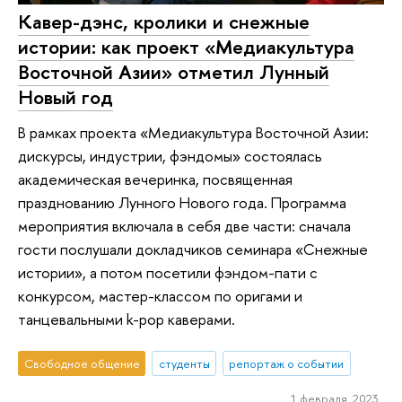
Кавер-дэнс, кролики и снежные
истории: как проект «Медиакультура
Восточной Азии» отметил Лунный
Новый год
В рамках проекта «Медиакультура Восточной Азии:
дискурсы, индустрии, фэндомы» состоялась
академическая вечеринка, посвященная
празднованию Лунного Нового года. Программа
мероприятия включала в себя две части: сначала
гости послушали докладчиков семинара «Снежные
истории», а потом посетили фэндом-пати с
конкурсом, мастер-классом по оригами и
танцевальными k-pop каверами.
Свободное общение
студенты
репортаж о событии
1 февраля 2023