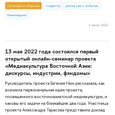
Свободное общение
студенты
репортаж о событии
бакалавриат
1 июня 2022
13 мая 2022 года состоялся первый
открытый онлайн-семинар проекта
«Медиакультура Восточной Азии:
дискурсы, индустрии, фэндомы»
Руководитель проекта Евгения Ним рассказала, как
возникла первоначальная идея проекта,
посвященного восточноазиатской медиакультуре, и
каковы его задачи на ближайшие два года. Участница
проекта Александра Тарасова представила доклад