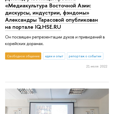
«Медиакультура Восточной Азии:
дискурсы, индустрии, фэндомы»
Александры Тарасовой опубликован
на портале IQ.HSE.RU
Он посвящен репрезентации духов и привидений в
корейских дорамах.
Свободное общение
идеи и опыт
репортаж о событии
21 июля 2022