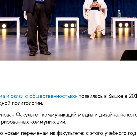
ма и связи с общественностью»
появилась в Вышке в 201
дной политологии.
снован Факультет коммуникаций медиа и дизайна, на ко
грированных коммуникаций.
о новым переменам на факультете: с этого учебного год