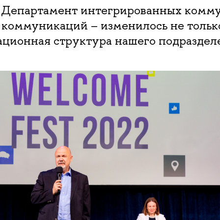
я Департамент интегрированных комм
 коммуникаций – изменилось не только
ационная структура нашего подраздел