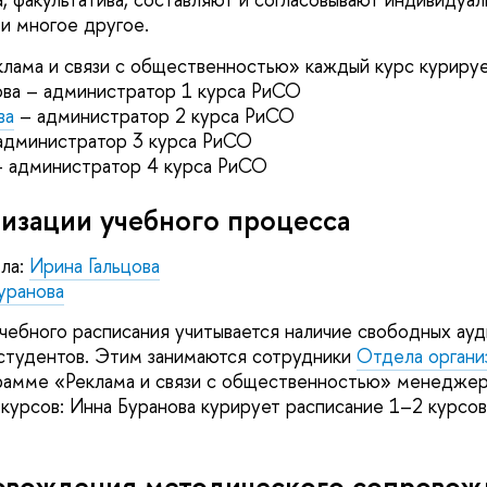
 и многое другое.
лама и связи с общественностью» каждый курс куриру
ва – администратор 1 курса РиСО
ва
– администратор 2 курса РиСО
администратор 3 курса РиСО
 администратор 4 курса РиСО
изации учебного процесса
ла:
Ирина Гальцова
уранова
чебного расписания учитывается наличие свободных ауд
студентов. Этим занимаются сотрудники
Отдела органи
грамме «Реклама и связи с общественностью» менеджер
курсов: Инна Буранова курирует расписание 1–2 курсов,
овождения методического сопровож