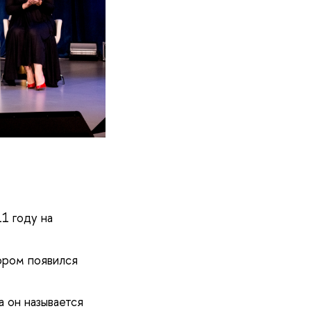
1 году на
тором появился
а он называется