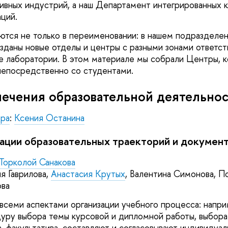
ивных индустрий, а наш Департамент интегрированных 
ций.
тся не только в переименовании: в нашем подразделе
озданы новые отделы и центры с разными зонами ответст
же лаборатории. В этом материале мы собрали Центры, 
непосредственно со студентами.
ечения образовательной деятельно
тра
:
Ксения Останина
ации образовательных траекторий и докумен
Торколой Санакова
я Гаврилова,
Анастасия Крутых
, Валентина Симонова, П
ова
всеми аспектами организации учебного процесса: напри
уру выбора темы курсовой и дипломной работы, выбора
а, факультатива, составляют и согласовывают индивидуа