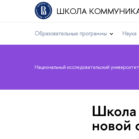
ШКОЛА КОММУНИК
Образовательные программы
Наука
Национальный исследовательский университе
Школа 
новой 