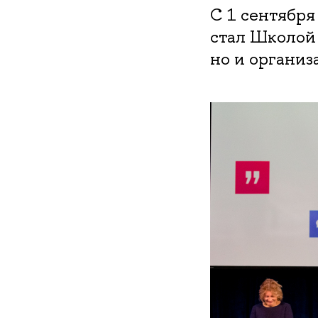
С 1 сентябр
стал Школой
но и организ