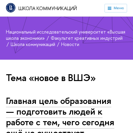
ШКОЛА КОММУНИКАЦИЙ
Меню
Национальный исследовательский университет «Высшая
школа экономики»
Факультет креативных индустрий
Школа коммуникаций
Новости
Тема «новое в ВШЭ»
Главная цель образования
— подготовить людей к
работе с тем, чего сегодня
ещё не существует