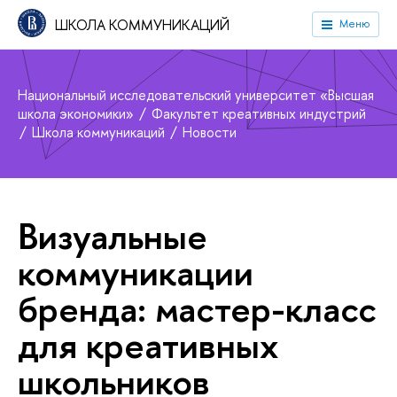
ШКОЛА КОММУНИКАЦИЙ
Меню
Национальный исследовательский университет «Высшая
школа экономики»
Факультет креативных индустрий
Школа коммуникаций
Новости
Визуальные
коммуникации
бренда: мастер-класс
для креативных
школьников