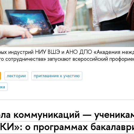
ивных индустрий НИУ ВШЭ и АНО ДПО «Академия меж
го сотрудничества» запускают всероссийский профорие
лектории
приглашение к участию
вка
ла коммуникаций — ученика
КИ»: о программах бакалаври