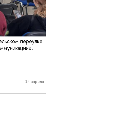
ельском переулке
оммуникации».
14 апреля