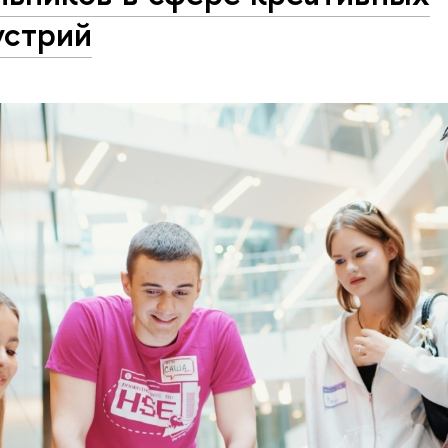
устрий