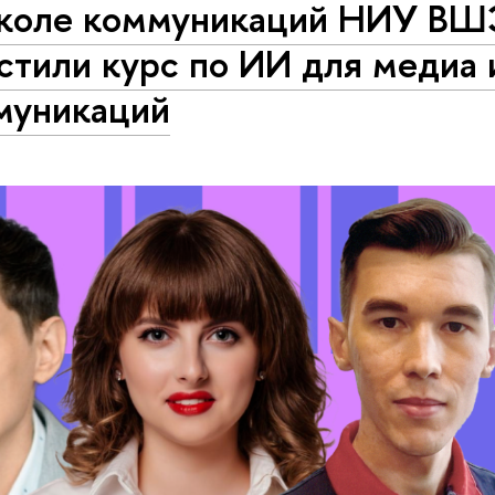
коле коммуникаций НИУ В
стили курс по ИИ для медиа 
муникаций