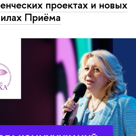
енческих проектах и новых
вилах Приёма