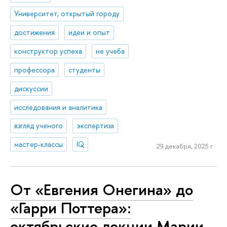
Университет, открытый городу
достижения
идеи и опыт
конструктор успеха
не учеба
профессора
студенты
дискуссии
исследования и аналитика
взгляд ученого
экспертиза
мастер-классы
IQ
29 декабря, 2025 г.
От «Евгения Онегина» до
«Гарри Поттера»:
октябрьские лекции Марии