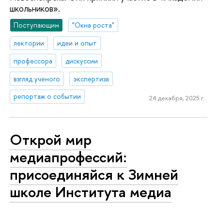
школьников».
Поступающим
"Окна роста"
лектории
идеи и опыт
профессора
дискуссии
взгляд ученого
экспертиза
репортаж о событии
24 декабря, 2025 г.
Открой мир
медиапрофессий:
присоединяйся к Зимней
школе Института медиа