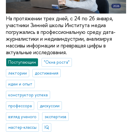
На протяжении трех дней, с 24 по 26 января,
участники Зимней школы Института медиа
погружались в профессиональную среду дата-
журналистики и медиаиндустрии, анализируя
массивы информации и превращая цифры в
актуальные исследования.
Поступающим
"Окна роста"
лектории
достижения
идеи и опыт
конструктор успеха
профессора
дискуссии
взгляд ученого
экспертиза
мастер-классы
IQ