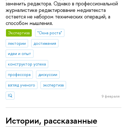
заменить редактора. Однако в профессиональной
журналистике редактирование медиатекста
остается не набором технических операций, а
способом мышления.
Экспертиза
"Окна роста"
лектории
достижения
идеи и опыт
конструктор успеха
профессора
дискуссии
взгляд ученого
экспертиза
IQ
9 февраля
Истории, рассказанные