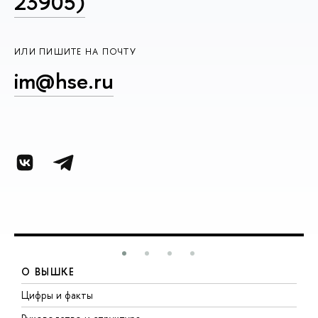
23905)
ИЛИ ПИШИТЕ НА ПОЧТУ
im@hse.ru
О ВЫШКЕ
Цифры и факты
Л