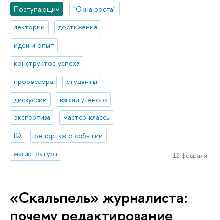
Поступающим
"Окна роста"
лектории
достижения
идеи и опыт
конструктор успеха
профессора
студенты
дискуссии
взгляд ученого
экспертиза
мастер-классы
IQ
репортаж о событии
магистратура
12 февраля
«Скальпель» журналиста:
почему редактирование