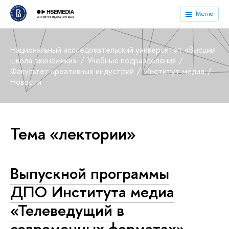
Меню
Национальный исследовательский университет «Высшая
школа экономики»
Учебные подразделения
Факультет креативных индустрий
Институт медиа
Новости
Тема «лектории»
Выпускной программы
ДПО Института медиа
«Телеведущий в
современных форматах»