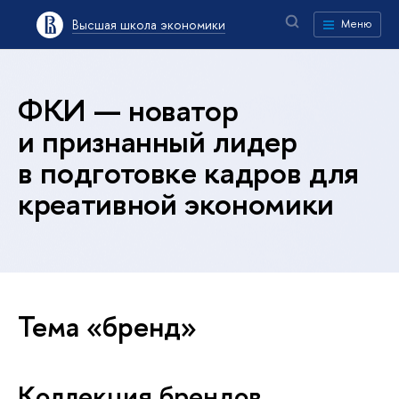
Высшая школа экономики
Меню
ФКИ — новатор
и признанный лидер
в подготовке кадров для
креативной экономики
Тема «бренд»
Коллекция брендов