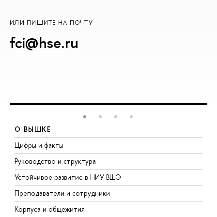
ИЛИ ПИШИТЕ НА ПОЧТУ
fci@hse.ru
О ВЫШКЕ
Цифры и факты
Л
Руководство и структура
Д
Устойчивое развитие в НИУ ВШЭ
О
Преподаватели и сотрудники
П
Корпуса и общежития
В