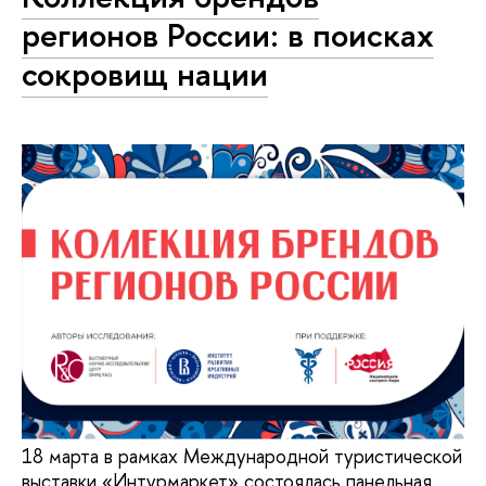
регионов России: в поисках
сокровищ нации
18 марта в рамках Международной туристической
выставки «Интурмаркет» состоялась панельная