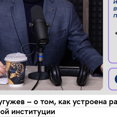
гужев – о том, как устроена ра
ной институции