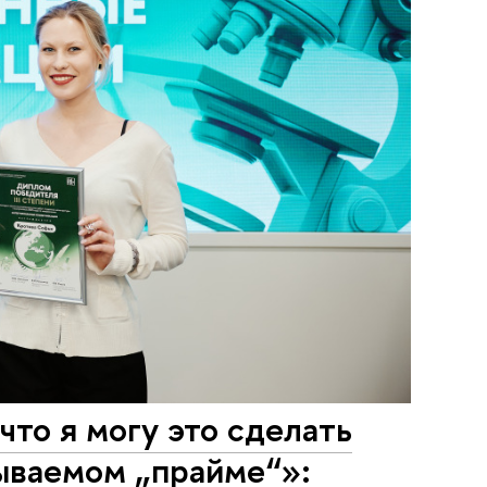
что я могу это сделать
зываемом „прайме“»: