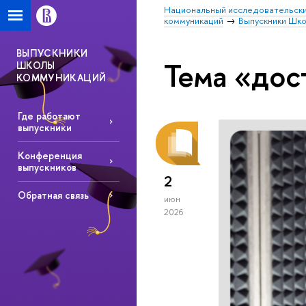
Национальный исследовательски
коммуникаций
Выпускники Шк
ВЫПУСКНИКИ
Тема «до
ШКОЛЫ
КОММУНИКАЦИЙ
Где работают
выпускники
Конференция
выпускников
2
Обратная связь
июн
2026