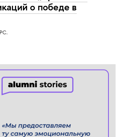
каций о победе в
РС.