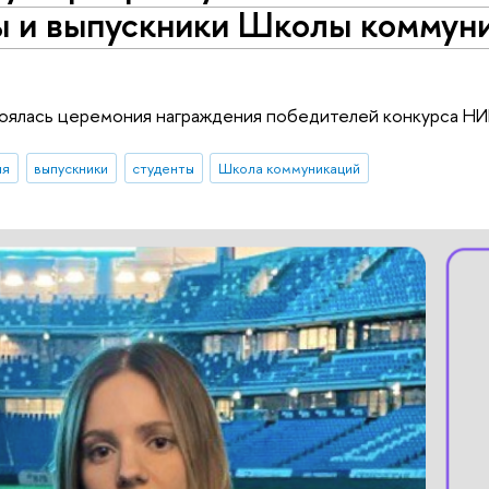
ы и выпускники Школы коммуни
тоялась церемония награждения победителей конкурса НИ
ия
выпускники
студенты
Школа коммуникаций