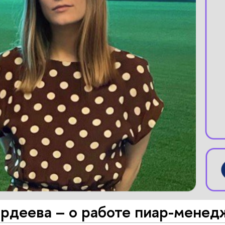
рдеева – о работе пиар-менедж