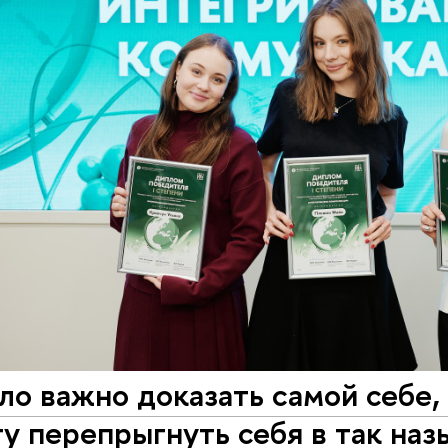
о важно доказать самой себе, 
гу перепрыгнуть себя в так на