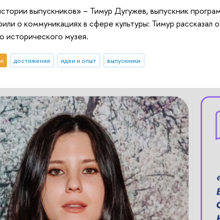
истории выпускников» – Тимур Дугужев, выпускник прогр
рили о коммуникациях в сфере культуры: Тимур рассказал о
о исторического музея.
е
достижения
идеи и опыт
выпускники