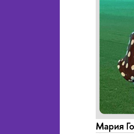
Мария Го