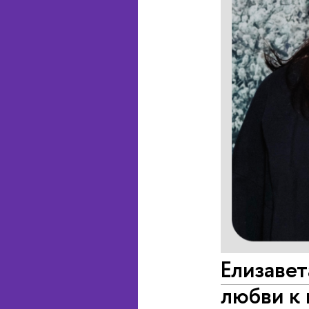
Елизавет
любви к 