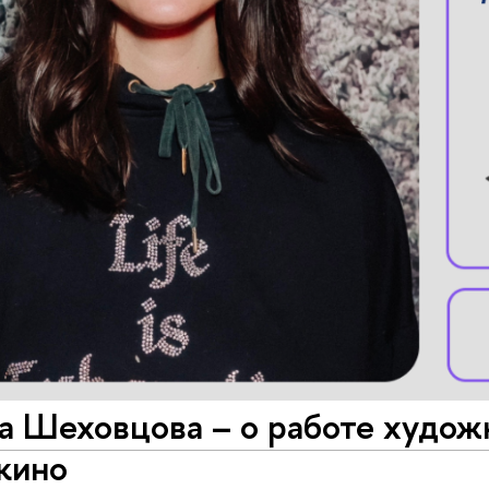
а Шеховцова – о работе худож
кино