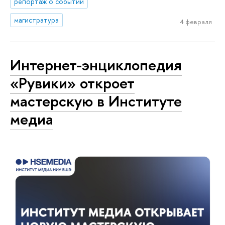
репортаж о событии
магистратура
4 февраля
Интернет-энциклопедия
«Рувики» откроет
мастерскую в Институте
медиа