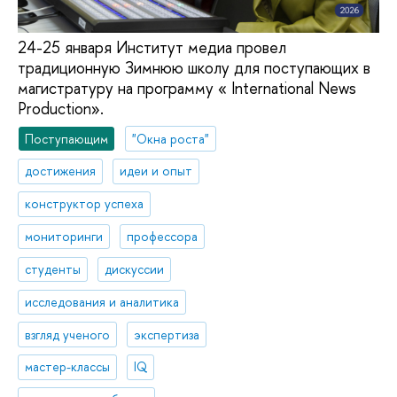
24-25 января Институт медиа провел
традиционную Зимнюю школу для поступающих в
магистратуру на программу « International News
Production».
Поступающим
"Окна роста"
достижения
идеи и опыт
конструктор успеха
мониторинги
профессора
студенты
дискуссии
исследования и аналитика
взгляд ученого
экспертиза
мастер-классы
IQ