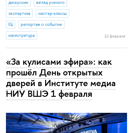
дискуссии
взгляд ученого
экспертиза
мастер-классы
IQ
репортаж о событии
магистратура
12 февраля
«За кулисами эфира»: как
прошёл День открытых
дверей в Институте медиа
НИУ ВШЭ 1 февраля