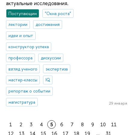
актуальные исследования.
Поступающим
"Окна роста"
лектории
достижения
идеи и опыт
конструктор успеха
профессора
дискуссии
взгляд ученого
экспертиза
мастер-классы
IQ
репортаж о событии
магистратура
29 января
1
2
3
4
5
6
7
8
9
10
11
12
13
14
15
16
17
18
19
...
31