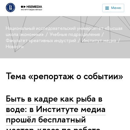
Меню
Национальный исследовательский университет «Высшая
школа экономики»
Учебные подразделения
Факультет креативных индустрий
Институт медиа
Новости
Тема «репортаж о событии»
Быть в кадре как рыба в
воде: в Институте медиа
прошёл бесплатный
мастер-класс по работе