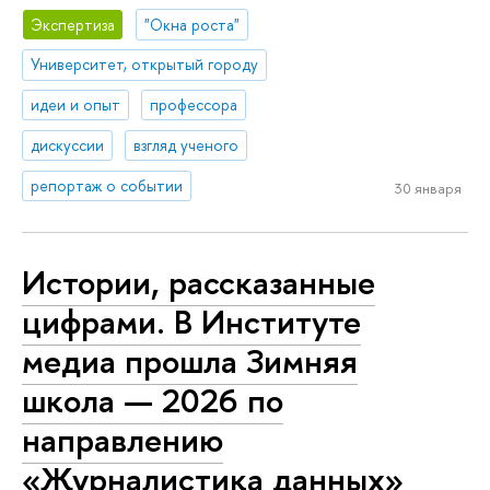
Экспертиза
"Окна роста"
Университет, открытый городу
идеи и опыт
профессора
дискуссии
взгляд ученого
репортаж о событии
30 января
Истории, рассказанные
цифрами. В Институте
медиа прошла Зимняя
школа — 2026 по
направлению
«Журналистика данных»