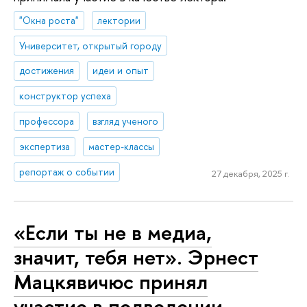
"Окна роста"
лектории
Университет, открытый городу
достижения
идеи и опыт
конструктор успеха
профессора
взгляд ученого
экспертиза
мастер-классы
репортаж о событии
27 декабря, 2025 г.
«Если ты не в медиа,
значит, тебя нет». Эрнест
Мацкявичюс принял
участие в подведении