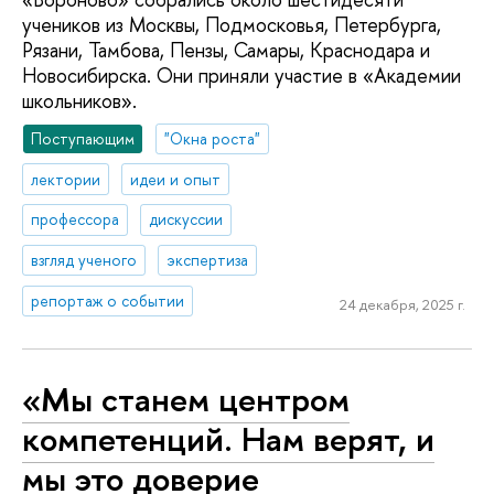
учеников из Москвы, Подмосковья, Петербурга,
Рязани, Тамбова, Пензы, Самары, Краснодара и
Новосибирска. Они приняли участие в «Академии
школьников».
Поступающим
"Окна роста"
лектории
идеи и опыт
профессора
дискуссии
взгляд ученого
экспертиза
репортаж о событии
24 декабря, 2025 г.
«Мы станем центром
компетенций. Нам верят, и
мы это доверие