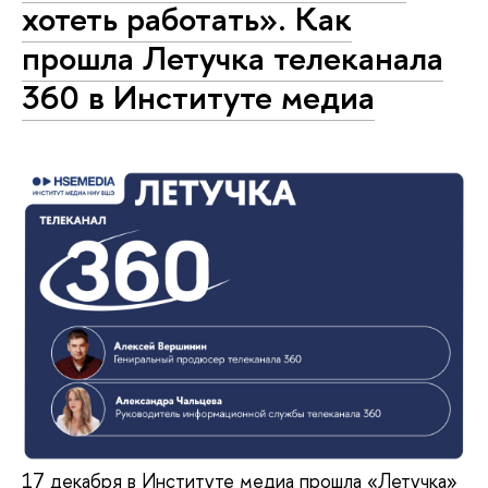
хотеть работать». Как
прошла Летучка телеканала
360 в Институте медиа
17 декабря в Институте медиа прошла «Летучка»