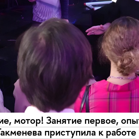
е, мотор! Занятие первое, оп
акменева приступила к работе