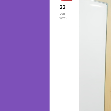
22
сен
2023