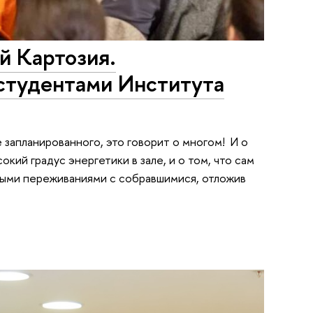
й Картозия.
студентами Института
 запланированного, это говорит о многом! И о
окий градус энергетики в зале, и о том, что сам
чными переживаниями с собравшимися, отложив