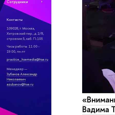
Сотрудники
Контакты
109028, г. Москва,
Хитровский пер., д. 2/8,
строение 5, каб. П-105
Часы работы: 11.00 -
19.00, пн-пт
practice_hsemedia@hse.ru
Менеджер —
Зубанов Александр
Николаевич
azubanov@hse.ru
«Внимани
Вадима Т