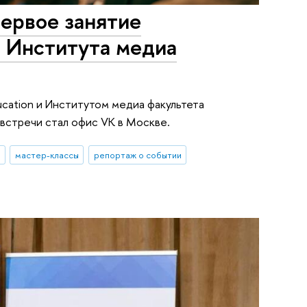
ервое занятие
и Института медиа
cation и Институтом медиа факультета
встречи стал офис VK в Москве.
мастер-классы
репортаж о событии