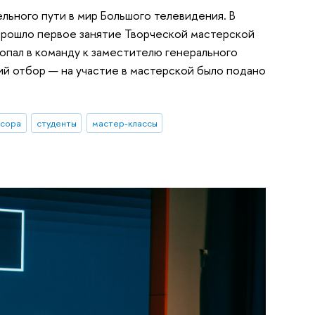
льного пути в мир Большого телевидения. В
прошло первое занятие Творческой мастерской
опал в команду к заместителю генерального
й отбор — на участие в мастерской было подано
сора
студенты
мастер-классы