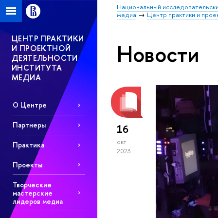
Национальный исследовательски
медиа
Центр практики и прое
ЦЕНТР ПРАКТИКИ
Новости
И ПРОЕКТНОЙ
ДЕЯТЕЛЬНОСТИ
ИНСТИТУТА
МЕДИА
О Центре
Партнеры
16
окт
Практика
2023
Проекты
Творческие
мастерские
лидеров медиа