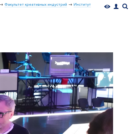
Факультет креативных индустрий
Институт