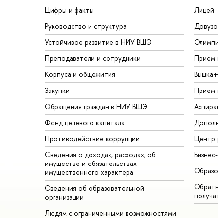
Цифры и факты
Лицей
Руководство и структура
Довузо
Устойчивое развитие в НИУ ВШЭ
Олимп
Преподаватели и сотрудники
Прием 
Корпуса и общежития
Вышка+
Закупки
Прием 
Обращения граждан в НИУ ВШЭ
Аспира
Фонд целевого капитала
Дополн
Противодействие коррупции
Центр 
Сведения о доходах, расходах, об
Бизнес
имуществе и обязательствах
Образо
имущественного характера
Обратн
Сведения об образовательной
получа
организации
Людям с ограниченными возможностями