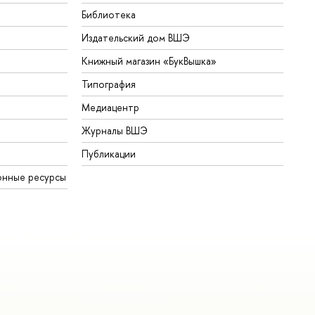
Библиотека
Издательский дом ВШЭ
Книжный магазин «БукВышка»
Типография
Медиацентр
Журналы ВШЭ
Публикации
онные ресурсы