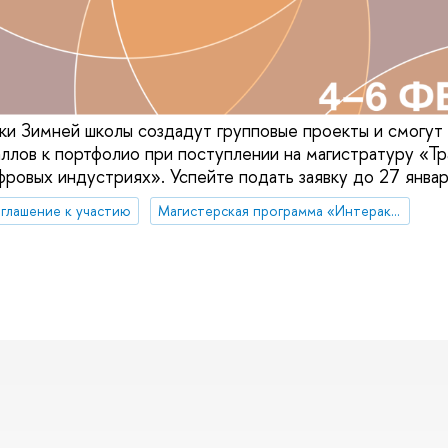
ики Зимней школы создадут групповые проекты и смогут 
ллов к портфолио при поступлении на магистратуру «Т
фровых индустриях». Успейте подать заявку до 27 январ
глашение к участию
Магистерская программа «Интерактивные медиа и цифровые индустрии»