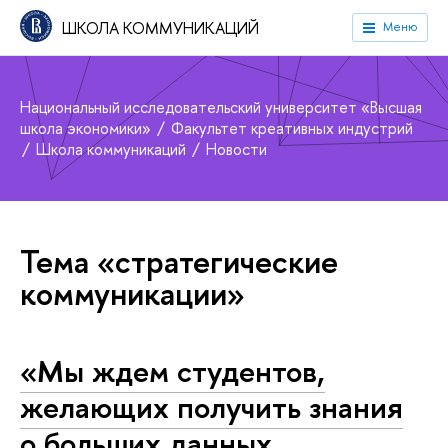
ШКОЛА КОММУНИКАЦИЙ
Меню
Национальный исследовательский университет «Высшая
школа экономики»
Факультет креативных индустрий
Школа коммуникаций
Новости
Тема «стратегические
коммуникации»
«Мы ждем студентов,
желающих получить знания
о больших данных,