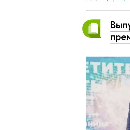
Вып
пре