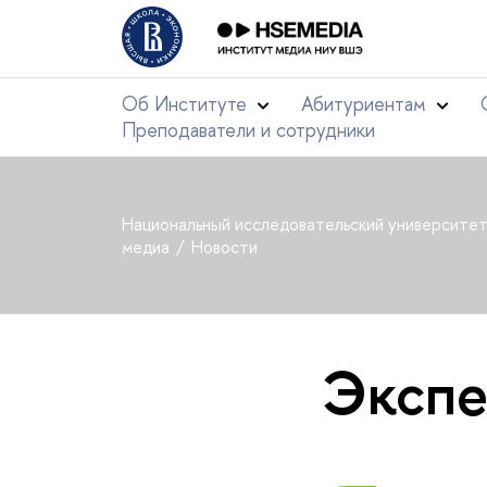
Об Институте
Абитуриентам
Преподаватели и сотрудники
Национальный исследовательский университе
медиа
Новости
Экспе