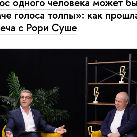
ос одного человека может б
че голоса толпы»: как прошл
еча с Рори Суше