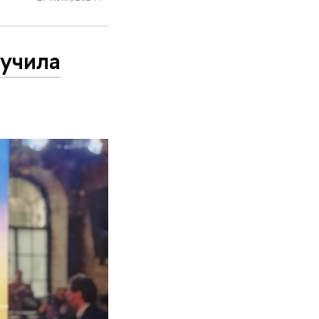
учила