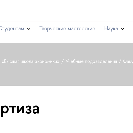
Студентам
Творческие мастерские
Наука
т «Высшая школа экономики»
Учебные подразделения
Факу
ртиза