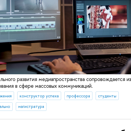
льного развития медиапространства сопровождается и
ования в сфере массовых коммуникаций.
жения
конструктор успеха
профессора
студенты
ально
магистратура