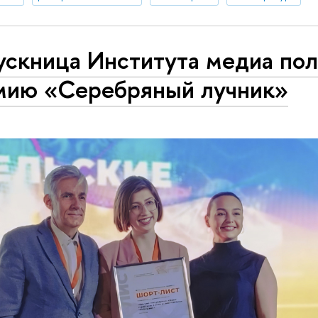
ускница Института медиа пол
мию «Серебряный лучник»