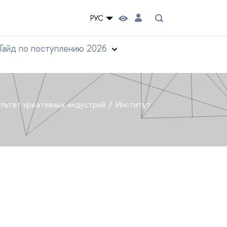
РУС
Гайд по поступлению 2026
льтет креативных индустрий
Институт