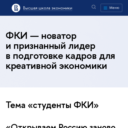
Высшая школа экономики
Меню
ФКИ — новатор
и признанный лидер
в подготовке кадров для
креативной экономики
Тема «студенты ФКИ»
«Открываем Россию заново