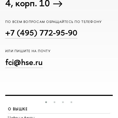
4, корп. 10
ПО ВСЕМ ВОПРОСАМ ОБРАЩАЙТЕСЬ ПО ТЕЛЕФОНУ
+7 (495) 772-95-90
ИЛИ ПИШИТЕ НА ПОЧТУ
fci@hse.ru
О ВЫШКЕ
Цифры и факты
Л