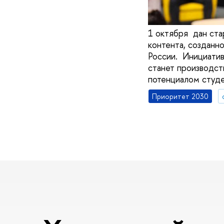
1 октября дан ста
контента, созданн
России. Инициатив
станет производс
потенциалом студе
Приоритет 2030