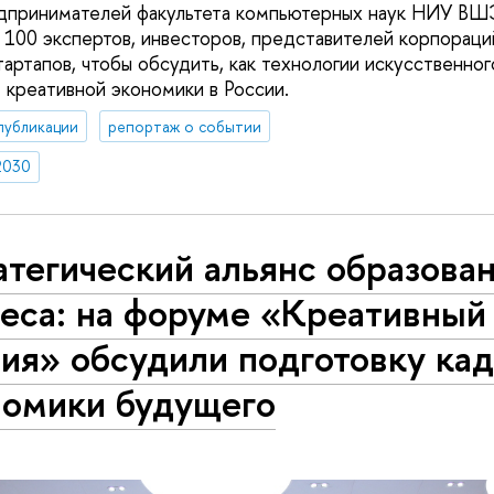
едпринимателей факультета компьютерных наук НИУ ВШ
100 экспертов, инвесторов, представителей корпораци
артапов, чтобы обсудить, как технологии искусственног
 креативной экономики в России.
публикации
репортаж о событии
2030
тегический альянс образован
еса: на форуме «Креативный 
ия» обсудили подготовку ка
номики будущего