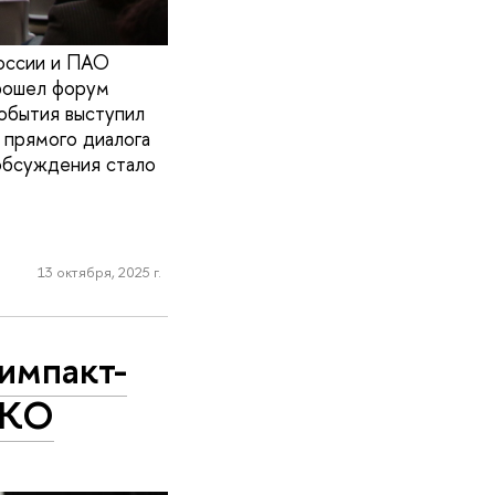
России и ПАО
прошел форум
обытия выступил
 прямого диалога
обсуждения стало
13 октября, 2025 г.
импакт-
НКО