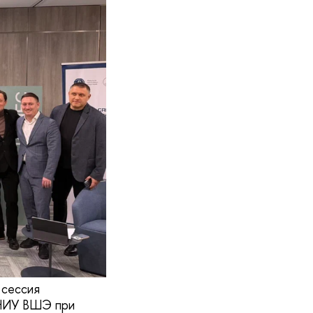
 сессия
 НИУ ВШЭ при