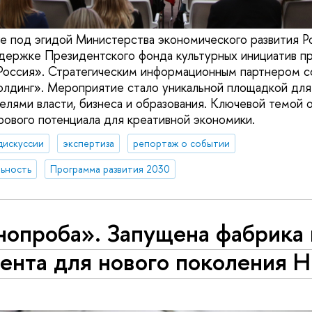
е под эгидой Министерства экономического развития 
ддержке Президентского фонда культурных инициатив 
Россия». Стратегическим информационным партнером с
лдинг». Мероприятие стало уникальной площадкой для
лями власти, бизнеса и образования. Ключевой темой 
ового потенциала для креативной экономики.
дискуссии
экспертиза
репортаж о событии
ьность
Программа развития 2030
нопроба». Запущена фабрика 
тента для нового поколения 