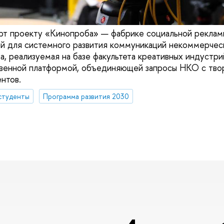
рт проекту «Кинопроба» — фабрике социальной рекламы
ой для системного развития коммуникаций некоммерчес
а, реализуемая на базе факультета креативных индуст
твенной платформой, объединяющей запросы НКО с тво
нтов.
студенты
Программа развития 2030