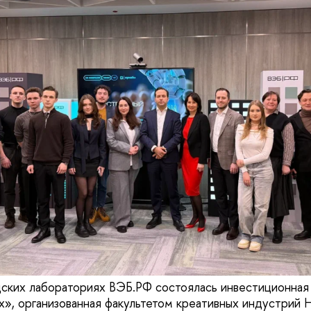
дских лабораториях ВЭБ.РФ состоялась инвестиционная
», организованная факультетом креативных индустрий