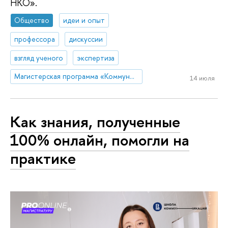
НКО».
Общество
идеи и опыт
профессора
дискуссии
взгляд ученого
экспертиза
Магистерская программа «Коммуникации в государственных структурах и НКО»
14 июля
Как знания, полученные
100% онлайн, помогли на
практике