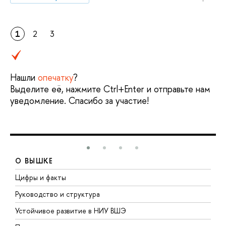
1
2
3
Нашли
опечатку
?
Выделите её, нажмите Ctrl+Enter и отправьте нам
уведомление. Спасибо за участие!
О ВЫШКЕ
Цифры и факты
Л
Руководство и структура
Д
Устойчивое развитие в НИУ ВШЭ
О