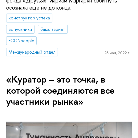
фонда «Друзья» Мариам Маргарян свой путь
осознала еще не до конца.
конструктор успеха
выпускники
бакалавриат
ECONpeople
Международный отдел
26 мая, 2022 г.
«Куратор – это точка, в
которой соединяются все
участники рынка»