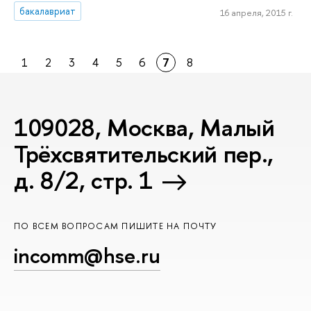
бакалавриат
16 апреля, 2015 г.
1
2
3
4
5
6
7
8
109028, Москва, Малый
Трёхсвятительский пер.,
д. 8/2, стр. 1
ПО ВСЕМ ВОПРОСАМ ПИШИТЕ НА ПОЧТУ
incomm@hse.ru