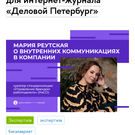
«Деловой Петербург»
Экспертиза
экспертиза
бакалавриат