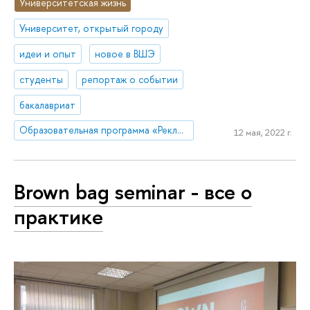
Университетская жизнь
Университет, открытый городу
идеи и опыт
новое в ВШЭ
студенты
репортаж о событии
бакалавриат
Образовательная программа «Реклама и связи с общественностью»
12 мая, 2022 г.
Brown bag seminar - все о
практике