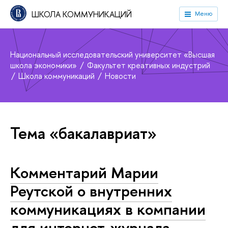
ШКОЛА КОММУНИКАЦИЙ
Меню
Национальный исследовательский университет «Высшая
школа экономики»
Факультет креативных индустрий
Школа коммуникаций
Новости
Тема «бакалавриат»
Комментарий Марии
Реутской о внутренних
коммуникациях в компании
для интернет-журнала