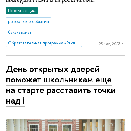
абитуриентами и их родителями.
Поступающим
репортаж о событии
бакалавриат
Образовательная программа «Реклама и связи с общественностью»
23 мая, 2023 г.
День открытых дверей
поможет школьникам еще
на старте расставить точки
над i