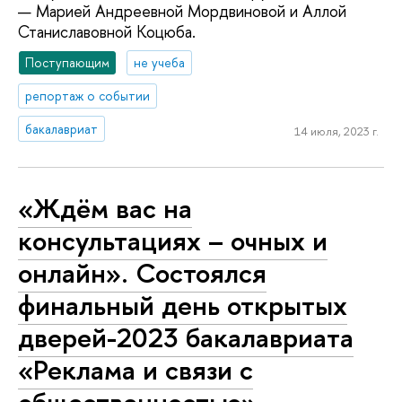
— Марией Андреевной Мордвиновой и Аллой
Станиславовной Коцюба.
Поступающим
не учеба
репортаж о событии
бакалавриат
14 июля, 2023 г.
«Ждём вас на
консультациях – очных и
онлайн». Состоялся
финальный день открытых
дверей-2023 бакалавриата
«Реклама и связи с