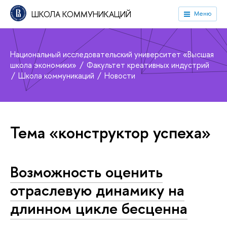
ШКОЛА КОММУНИКАЦИЙ
Меню
Национальный исследовательский университет «Высшая
школа экономики»
Факультет креативных индустрий
Школа коммуникаций
Новости
Тема «конструктор успеха»
Возможность оценить
отраслевую динамику на
длинном цикле бесценна