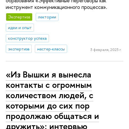
образования «Эффективные переговоры как
инструмент коммуникационного процесса».
Экспертиза
лектории
идеи и опыт
конструктор успеха
экспертиза
мастер-классы
3 февраля, 2023 г.
«Из Вышки я вынесла
контакты с огромным
количеством людей, с
которыми до сих пор
продолжаю общаться и
дружить»: интервью