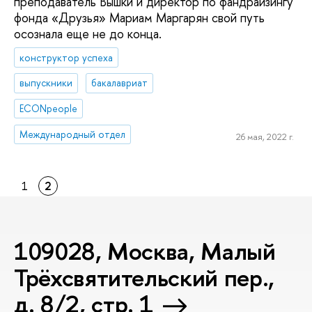
преподаватель Вышки и директор по фандрайзингу
фонда «Друзья» Мариам Маргарян свой путь
осознала еще не до конца.
конструктор успеха
выпускники
бакалавриат
ECONpeople
Международный отдел
26 мая, 2022 г.
1
2
109028, Москва, Малый
Трёхсвятительский пер.,
д. 8/2, стр. 1