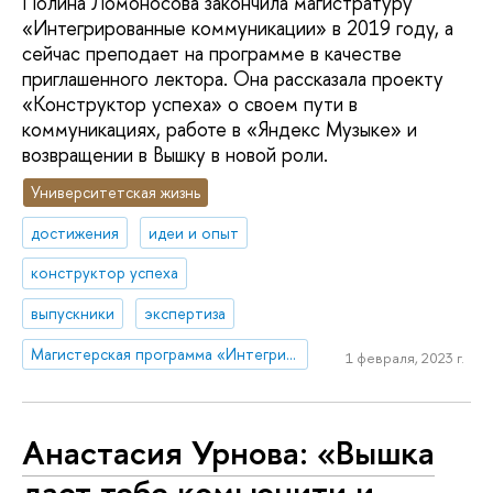
Полина Ломоносова закончила магистратуру
«Интегрированные коммуникации» в 2019 году, а
сейчас преподает на программе в качестве
приглашенного лектора. Она рассказала проекту
«Конструктор успеха» о своем пути в
коммуникациях, работе в «Яндекс Музыке» и
возвращении в Вышку в новой роли.
Университетская жизнь
достижения
идеи и опыт
конструктор успеха
выпускники
экспертиза
Магистерская программа «Интегрированные коммуникации»
1 февраля, 2023 г.
Анастасия Урнова: «Вышка
дает тебе комьюнити и