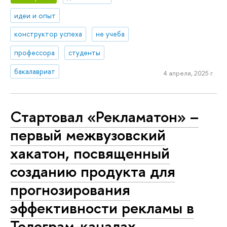
идеи и опыт
конструктор успеха
не учеба
профессора
студенты
бакалавриат
4 апреля, 2025 г.
Стартовал «Рекламатон» –
первый межвузовский
хакатон, посвященный
созданию продукта для
прогнозирования
эффективности рекламы в
Телеграм-каналах