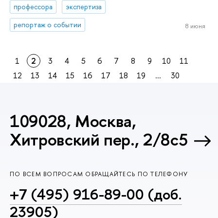
профессора
экспертиза
репортаж о событии
8 июня
1
2
3
4
5
6
7
8
9
10
11
12
13
14
15
16
17
18
19
...
30
109028, Москва,
Хитровский пер., 2/8с5
ПО ВСЕМ ВОПРОСАМ ОБРАЩАЙТЕСЬ ПО ТЕЛЕФОНУ
+7 (495) 916-89-00 (доб.
23905)