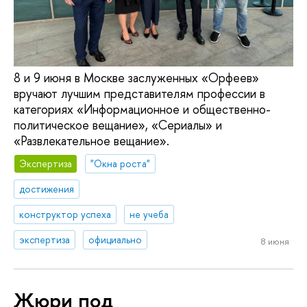
8 и 9 июня в Москве заслуженных «Орфеев»
вручают лучшим представителям профессии в
категориях «Информационное и общественно-
политическое вещание», «Сериалы» и
«Развлекательное вещание».
Экспертиза
"Окна роста"
достижения
конструктор успеха
не учеба
экспертиза
официально
8 июня
Жюри под