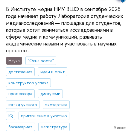
В Институте медиа НИУ ВШЭ в сентябре 2026
года начинает работу Лаборатория студенческих
медиаисследований — площадка для студентов,
которые хотят заниматься исследованиями в
сфере медиа и коммуникаций, развивать
академические навыки и участвовать в научных
проектах.
Наука
"Окна роста"
достижения
идеи и опыт
конструктор успеха
профессора
дискуссии
взгляд ученого
экспертиза
IQ
приглашение к участию
бакалавриат
магистратура
9 июня