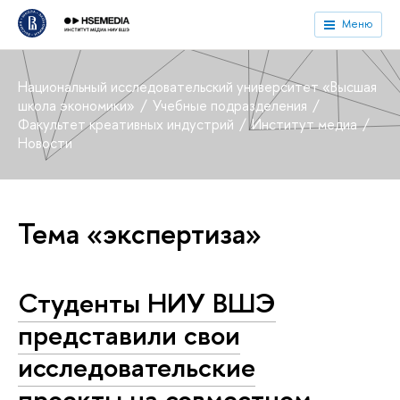
Меню
Национальный исследовательский университет «Высшая
школа экономики»
Учебные подразделения
Факультет креативных индустрий
Институт медиа
Новости
Тема «экспертиза»
Студенты НИУ ВШЭ
представили свои
исследовательские
проекты на совместном