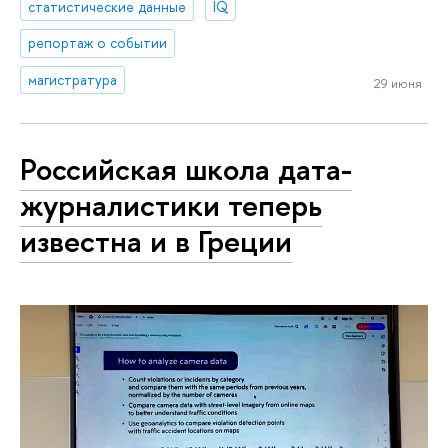
статистические данные
IQ
репортаж о событии
магистратура
29 июня
Российская школа дата-
журналистики теперь
известна и в Греции