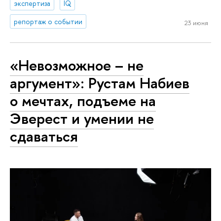
экспертиза
IQ
репортаж о событии
23 июня
«Невозможное – не
аргумент»: Рустам Набиев
о мечтах, подъеме на
Эверест и умении не
сдаваться