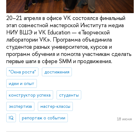
20–21 апреля в офисе VK состоялся финальный
этап совместной мастерской Института медиа
НИУ ВШЭ и VK Education — «Творческой
лаборатории VK». Программа объединила
студентов разных университетов, курсов и
программ обучения и помогла участникам сделать
первые шаги в сфере SMM и продвижения.
"Окна роста"
достижения
идеи и опыт
конструктор успеха
студенты
экспертиза
мастер-классы
IQ
репортаж о событии
18 июня