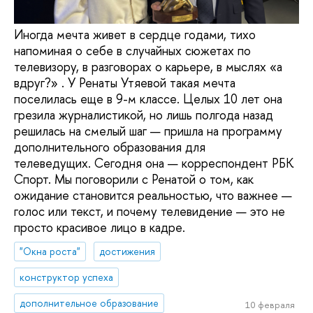
Иногда мечта живет в сердце годами, тихо
напоминая о себе в случайных сюжетах по
телевизору, в разговорах о карьере, в мыслях «а
вдруг?» . У Ренаты Утяевой такая мечта
поселилась еще в 9-м классе. Целых 10 лет она
грезила журналистикой, но лишь полгода назад
решилась на смелый шаг — пришла на программу
дополнительного образования для
телеведущих. Сегодня она — корреспондент РБК
Спорт. Мы поговорили с Ренатой о том, как
ожидание становится реальностью, что важнее —
голос или текст, и почему телевидение — это не
просто красивое лицо в кадре.
"Окна роста"
достижения
конструктор успеха
дополнительное образование
10 февраля