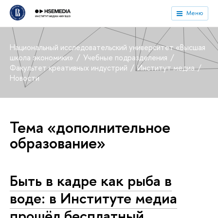
Меню
Национальный исследовательский университет «Высшая
школа экономики»
Учебные подразделения
Факультет креативных индустрий
Институт медиа
Новости
Тема «дополнительное
образование»
Быть в кадре как рыба в
воде: в Институте медиа
прошёл бесплатный