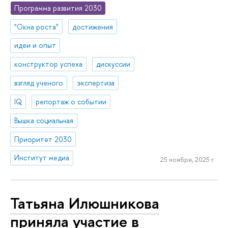
Программа развития 2030
"Окна роста"
достижения
идеи и опыт
конструктор успеха
дискуссии
взгляд ученого
экспертиза
IQ
репортаж о событии
Вышка социальная
Приоритет 2030
Институт медиа
25 ноября, 2025 г.
Татьяна Илюшникова
приняла участие в