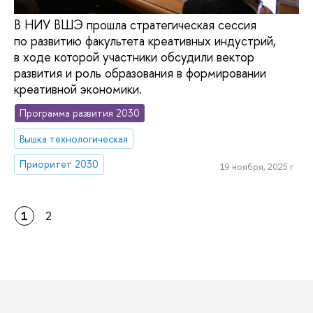
В НИУ ВШЭ прошла стратегическая сессия
по развитию факультета креативных индустрий,
в ходе которой участники обсудили вектор
развития и роль образования в формировании
креативной экономики.
Программа развития 2030
Вышка технологическая
Приоритет 2030
19 ноября, 2025 г.
1
2