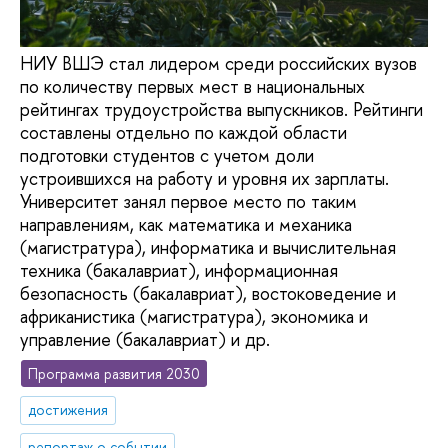
НИУ ВШЭ стал лидером среди российских вузов
по количеству первых мест в национальных
рейтингах трудоустройства выпускников. Рейтинги
составлены отдельно по каждой области
подготовки студентов с учетом доли
устроившихся на работу и уровня их зарплаты.
Университет занял первое место по таким
направлениям, как математика и механика
(магистратура), информатика и вычислительная
техника (бакалавриат), информационная
безопасность (бакалавриат), востоковедение и
африканистика (магистратура), экономика и
управление (бакалавриат) и др.
Программа развития 2030
достижения
репортаж о событии