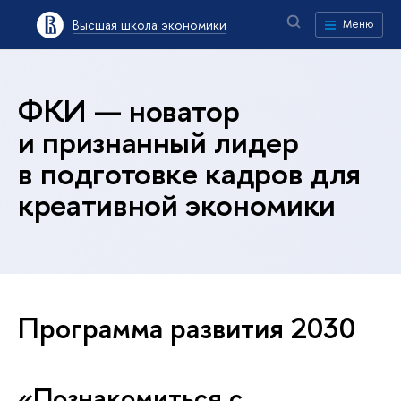
Высшая школа экономики
Меню
ФКИ — новатор
и признанный лидер
в подготовке кадров для
креативной экономики
Программа развития 2030
«Познакомиться с