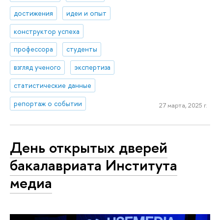
достижения
идеи и опыт
конструктор успеха
профессора
студенты
взгляд ученого
экспертиза
статистические данные
репортаж о событии
27 марта, 2025 г.
День открытых дверей
бакалавриата Института
медиа