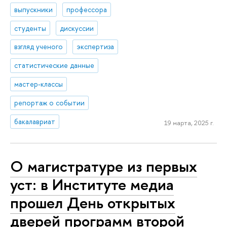
выпускники
профессора
студенты
дискуссии
взгляд ученого
экспертиза
статистические данные
мастер-классы
репортаж о событии
бакалавриат
19 марта, 2025 г.
О магистратуре из первых
уст: в Институте медиа
прошел День открытых
дверей программ второй