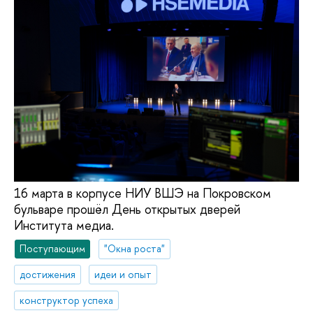
16 марта в корпусе НИУ ВШЭ на Покровском
бульваре прошёл День открытых дверей
Института медиа.
Поступающим
"Окна роста"
достижения
идеи и опыт
конструктор успеха