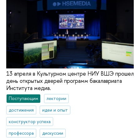
13 апреля в Культурном центре НИУ ВШЭ прошел
день открытых дверей программ бакалавриата
Института медиа.
Поступающим
лектории
достижения
идеи и опыт
конструктор успеха
профессора
дискуссии