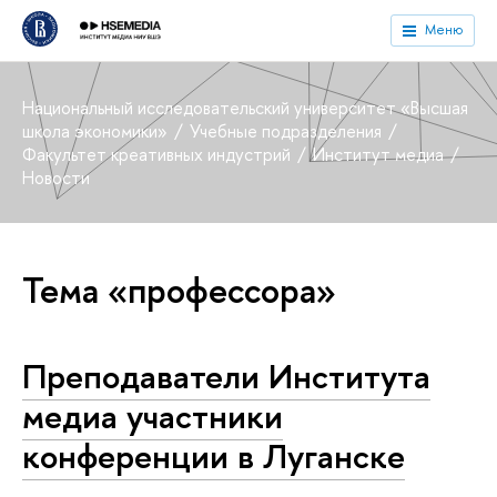
Меню
Национальный исследовательский университет «Высшая
школа экономики»
Учебные подразделения
Факультет креативных индустрий
Институт медиа
Новости
Тема «профессора»
Преподаватели Института
медиа участники
конференции в Луганске