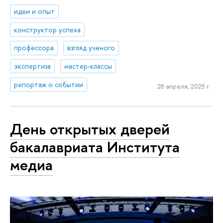
идеи и опыт
конструктор успеха
профессора
взгляд ученого
экспертиза
мастер-классы
репортаж о событии
28 апреля, 2025 г.
День открытых дверей
бакалавриата Института
медиа