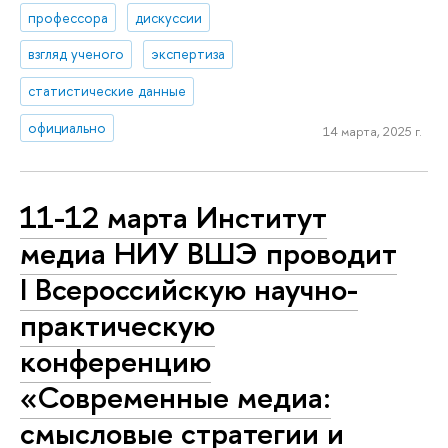
профессора
дискуссии
взгляд ученого
экспертиза
статистические данные
официально
14 марта, 2025 г.
11-12 марта Институт
медиа НИУ ВШЭ проводит
I Всероссийскую научно-
практическую
конференцию
«Современные медиа:
смысловые стратегии и