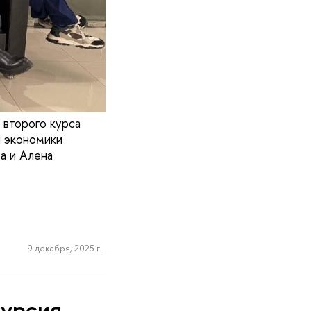
 второго курса
 экономики
а и Алена
9 декабря, 2025 г.
курсия