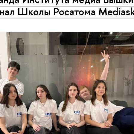
нал Школы Росатома Mediaski