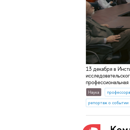
13 декабря в Инс
исследовательског
профессиональная 
Наука
профессор
репортаж о событии
Ком