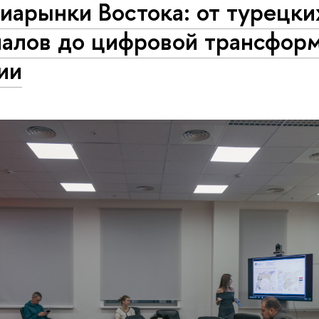
иарынки Востока: от турецки
иалов до цифровой трансфор
ии