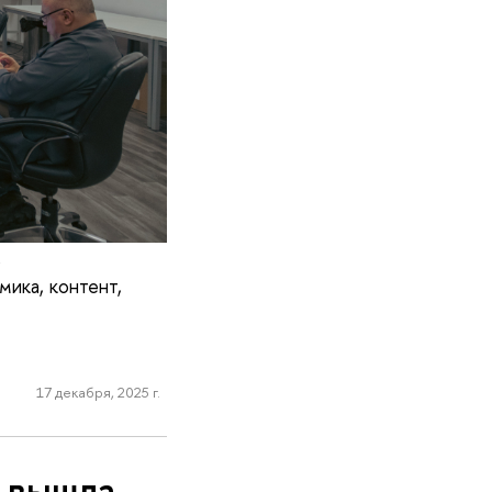
р
ика, контент,
17 декабря, 2025 г.
 вышла