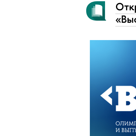
Отк
«Вы