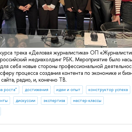
 курса трека «Деловая журналистика» ОП «Журналисти
 российский медиахолдинг РБК. Мероприятие было на
 для себя новые стороны профессиональной деятельност
осферу процесса создания контента по экономике и биз
 сайта, радио, и, конечно ТВ.
а роста"
достижения
идеи и опыт
конструктор успеха
енты
дискуссии
экспертиза
мастер-классы