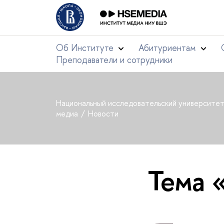
Об Институте
Абитуриентам
Преподаватели и сотрудники
Национальный исследовательский университе
медиа
Новости
Тема 