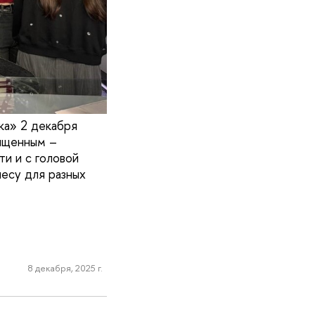
ка» 2 декабря
сыщенным –
и и с головой
несу для разных
8 декабря, 2025 г.