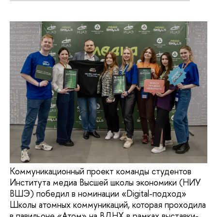
Коммуникационный проект команды студентов
Института медиа Высшей школы экономики (НИУ
ВШЭ) победил в номинации «Digital-подход»
Школы атомных коммуникаций, которая проходила
в павильоне «Атом» на ВДНХ в рамках выставки-