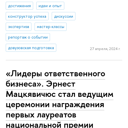
достижения
идеи и опыт
конструктор успеха
дискуссии
экспертиза
мастер-классы
репортаж о событии
довузовская подготовка
27 апреля, 2024 г.
«Лидеры ответственного
бизнеса». Эрнест
Мацкявичюс стал ведущим
церемонии награждения
первых лауреатов
национальной премии