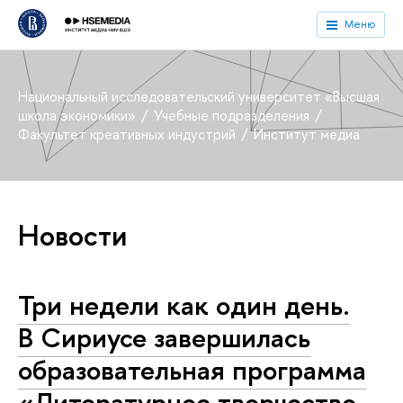
Меню
Национальный исследовательский университет «Высшая
школа экономики»
Учебные подразделения
Факультет креативных индустрий
Институт медиа
Новости
Три недели как один день.
В Сириусе завершилась
образовательная программа
«Литературное творчество.