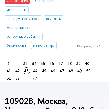
Образование
достижения
идеи и опыт
конструктор успеха
студенты
мастер-классы
репортаж о событии
бакалавриат
магистратура
19 апреля, 2024 г.
1
...
33
34
35
36
37
38
39
40
41
42
43
44
45
46
47
48
49
50
51
52
...
77
109028, Москва,