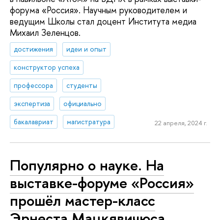
форума «Россия». Научным руководителем и
ведущим Школы стал доцент Института медиа
Михаил Зеленцов.
достижения
идеи и опыт
конструктор успеха
профессора
студенты
экспертиза
официально
бакалавриат
магистратура
22 апреля, 2024 г.
Популярно о науке. На
выставке-форуме «Россия»
прошёл мастер-класс
Эрнеста Мацкявичюса