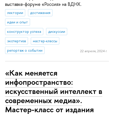
выставке-форуме «Россия» на ВДНХ.
лектории
достижения
идеи и опыт
конструктор успеха
дискуссии
экспертиза
мастер-классы
репортаж о событии
22 апреля, 2024 г.
«Как меняется
инфопространство:
искусственный интеллект в
современных медиа».
Мастер-класс от издания