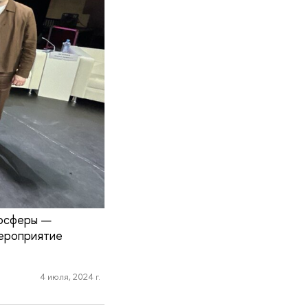
госферы —
ероприятие
4 июля, 2024 г.