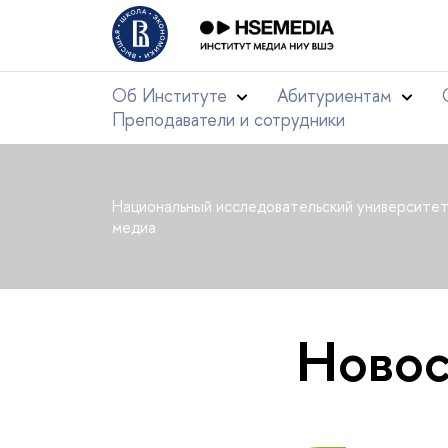
Об Институте
Абитуриентам
Преподаватели и сотрудники
Национальный исследовательский университе
медиа
Новос