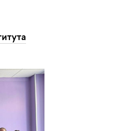
титута