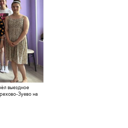
вёл выездное
рехово-Зуево на