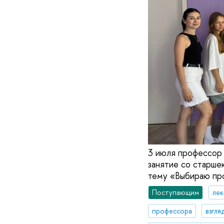
3 июля профессор 
занятие со старше
тему «Выбираю про
Поступающим
ле
профессора
взгля