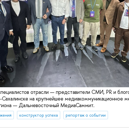
специалистов отрасли — представители СМИ, PR и бло
-Сахалинске на крупнейшее медиакоммуникационное м
егиона — Дальневосточный МедиаСаммит.
жения
конструктор успеха
репортаж о событии