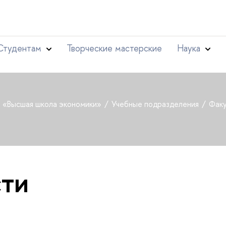
Студентам
Творческие мастерские
Наука
т «Высшая школа экономики»
Учебные подразделения
Факу
ти