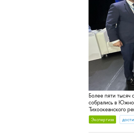
Более пяти тысяч 
собрались в Южно
Тихоокеанского р
Экспертиза
дости