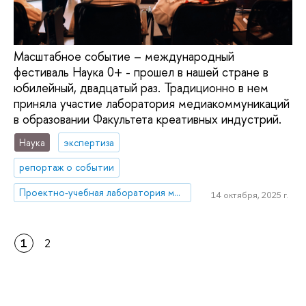
Масштабное событие – международный
фестиваль Наука 0+ - прошел в нашей стране в
юбилейный, двадцатый раз. Традиционно в нем
приняла участие лаборатория медиакоммуникаций
в образовании Факультета креативных индустрий.
Наука
экспертиза
репортаж о событии
Проектно-учебная лаборатория медиакоммуникаций в образовании
14 октября, 2025 г.
1
2