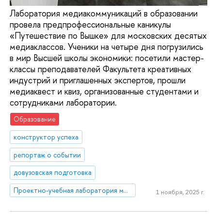
Лаборатория медиакоммуникаций в образовании
провела предпрофессиональные каникулы
«Путешествие по Вышке» для московских десятых
медиаклассов. Ученики на четыре дня погрузились
в мир Высшей школы экономики: посетили мастер-
классы преподавателей Факультета креативных
индустрий и приглашенных экспертов, прошли
медиаквест и квиз, организованные студентами и
сотрудниками лаборатории.
Образование
конструктор успеха
репортаж о событии
довузовская подготовка
Проектно-учебная лаборатория медиакоммуникаций в образовании
1 ноября, 2025 г.