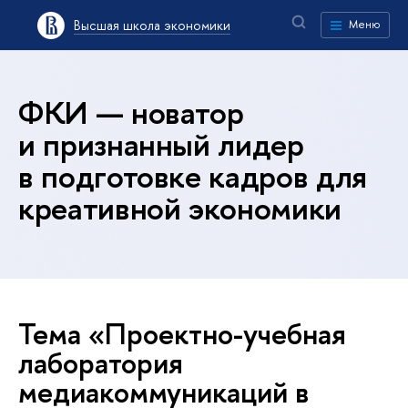
Высшая школа экономики
Меню
ФКИ — новатор
и признанный лидер
в подготовке кадров для
креативной экономики
Тема «Проектно-учебная
лаборатория
медиакоммуникаций в