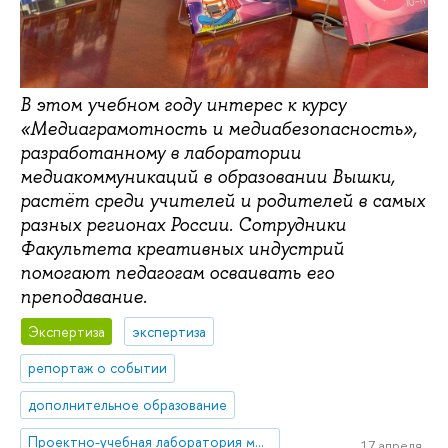
В этом учебном году интерес к курсу
«Медиаграмотность и медиабезопасность»,
разработанному в лаборатории
медиакоммуникаций в образовании Вышки,
растёт среди учителей и родителей в самых
разных регионах России. Сотрудники
Факультета креативных индустрий
помогают педагогам осваивать его
преподавание.
Экспертиза
экспертиза
репортаж о событии
дополнительное образование
Проектно-учебная лаборатория медиакоммуникаций в образовании
17 апреля