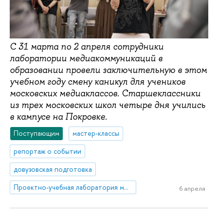
С 31 марта по 2 апреля сотрудники
лаборатории медиакоммуникаций в
образовании провели заключительную в этом
учебном году смену каникул для учеников
московских медиаклассов. Старшеклассники
из трех московских школ четыре дня учились
в кампусе на Покровке.
Поступающим
мастер-классы
репортаж о событии
довузовская подготовка
Проектно-учебная лаборатория медиакоммуникаций в образовании
6 апреля