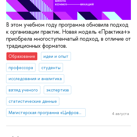
В этом учебном году программа обновила подход
к организации практик. Новая модель «Практика+»
приобрела многоступенчатый подход, в отличие от
традиционных форматов.
Образование
идеи и опыт
профессора
студенты
исследования и аналитика
взгляд ученого
экспертиза
статистические данные
Магистерская программа «Цифровые коммуникации и продуктовая аналитика»
4 августа