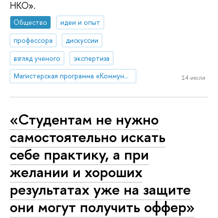
НКО».
Общество
идеи и опыт
профессора
дискуссии
взгляд ученого
экспертиза
Магистерская программа «Коммуникации в государственных структурах и НКО»
14 июля
«Студентам не нужно
самостоятельно искать
себе практику, а при
желании и хороших
результатах уже на защите
они могут получить оффер»