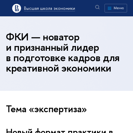
Высшая школа экономики
Меню
ФКИ — новатор
и признанный лидер
в подготовке кадров для
креативной экономики
Тема «экспертиза»
Новый формат практики в