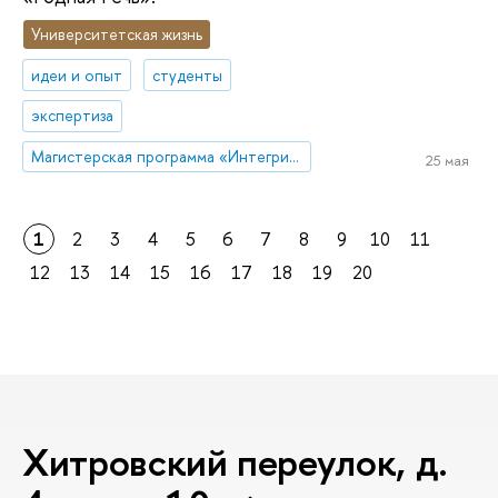
Университетская жизнь
идеи и опыт
студенты
экспертиза
Магистерская программа «Интегрированные коммуникации»
25 мая
1
2
3
4
5
6
7
8
9
10
11
12
13
14
15
16
17
18
19
20
Хитровский переулок, д.