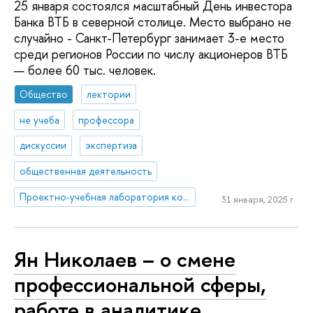
25 января состоялся масштабный День инвестора
Банка ВТБ в северной столице. Место выбрано не
случайно - Санкт-Петербург занимает 3-е место
среди регионов России по числу акционеров ВТБ
— более 60 тыс. человек.
Общество
лектории
не учеба
профессора
дискуссии
экспертиза
общественная деятельность
Проектно-учебная лаборатория коммуникаций в креативных индустриях
31 января, 2025 г.
Ян Николаев – о смене
профессиональной сферы,
работе в аналитике