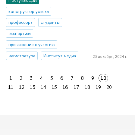
Поступающим
конструктор успеха
профессора
студенты
экспертиза
приглашение к участию
магистратура
Институт медиа
23 декабря, 2024 г.
1
2
3
4
5
6
7
8
9
10
11
12
13
14
15
16
17
18
19
20