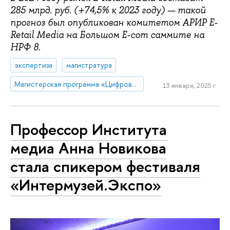
285 млрд. руб. (+74,5% к 2023 году) — такой
прогноз был опубликован комитетом АРИР E-
Retail Media на Большом E-com саммите на
НРФ 8.
экспертиза
магистратура
Магистерская программа «Цифровые коммуникации и продуктовая аналитика»
13 января, 2025 г.
Профессор Института
медиа Анна Новикова
стала спикером фестиваля
«Интермузей.Экспо»