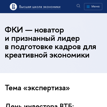
Высшая школа экономики
Меню
ФКИ — новатор
и признанный лидер
в подготовке кадров для
креативной экономики
Тема «экспертиза»
День инвестора ВТБ: