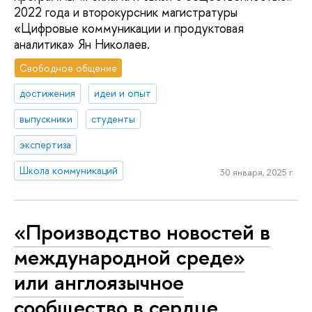
2022 года и второкурсник магистратуры
«Цифровые коммуникации и продуктовая
аналитика» Ян Николаев.
Свободное общение
достижения
идеи и опыт
выпускники
студенты
экспертиза
Школа коммуникаций
30 января, 2025 г.
«Производство новостей в
международной среде»
или англоязычное
сообщество в сердце