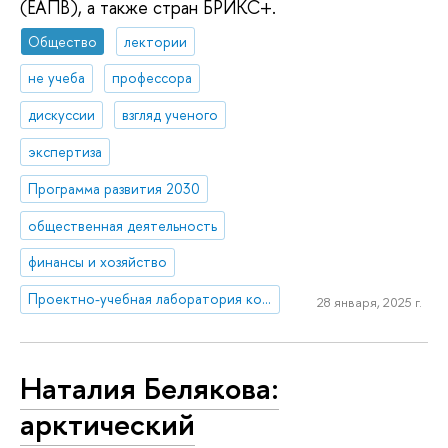
(ЕАПВ), а также стран БРИКС+.
Общество
лектории
не учеба
профессора
дискуссии
взгляд ученого
экспертиза
Программа развития 2030
общественная деятельность
финансы и хозяйство
Проектно-учебная лаборатория коммуникаций в креативных индустриях
28 января, 2025 г.
Наталия Белякова:
арктический