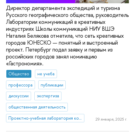
Директор департамента экспедиций и туризма
Русского географического общества, руководитель
Лаборатории коммуникаций в креативных
индустриях Школы коммуникаций НИУ ВШЭ
Наталия Белякова отметила, что сеть креативных
городов ЮНЕСКО — понятный и выстроенный
проект. Петербург подал заявку и первым из
российских городов занял номинацию
«Гастрономия».
Общество
не учеба
профессора
публикации
дискуссии
экспертиза
общественная деятельность
Проектно-учебная лаборатория коммуникаций в креативных индустриях
29 января, 2025 г.