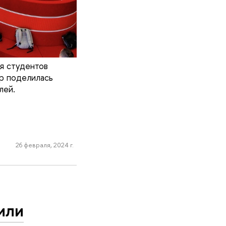
я студентов
ор поделилась
лей.
26 февраля, 2024 г.
или