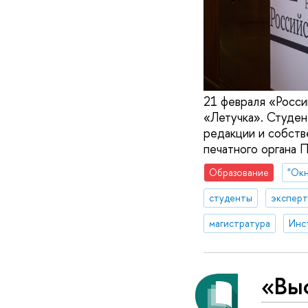
21 февраля «Росси
«Летучка». Студен
редакции и собств
печатного органа 
Образование
"Окн
студенты
эксперт
магистратура
Инс
«Вы