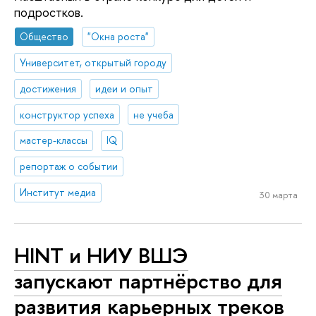
подростков.
Общество
"Окна роста"
Университет, открытый городу
достижения
идеи и опыт
конструктор успеха
не учеба
мастер-классы
IQ
репортаж о событии
Институт медиа
30 марта
HINT и НИУ ВШЭ
запускают партнёрство для
развития карьерных треков