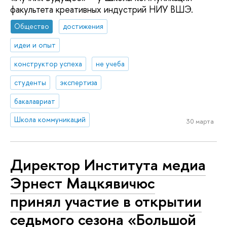
факультета креативных индустрий НИУ ВШЭ.
Общество
достижения
идеи и опыт
конструктор успеха
не учеба
студенты
экспертиза
бакалавриат
Школа коммуникаций
30 марта
Директор Института медиа
Эрнест Мацкявичюс
принял участие в открытии
седьмого сезона «Большой