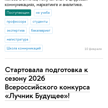
коммуникациях, маркетинге и аналитике.
Поступающим
не учеба
профессора
студенты
экспертиза
бакалавриат
магистратура
Школа коммуникаций
10 февраля
Стартовала подготовка к
сезону 2026
Всероссийского конкурса
«Лучник Будущее»!