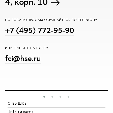
4, корп. 10
ПО ВСЕМ ВОПРОСАМ ОБРАЩАЙТЕСЬ ПО ТЕЛЕФОНУ
+7 (495) 772-95-90
ИЛИ ПИШИТЕ НА ПОЧТУ
fci@hse.ru
О ВЫШКЕ
Цифры и факты
Л