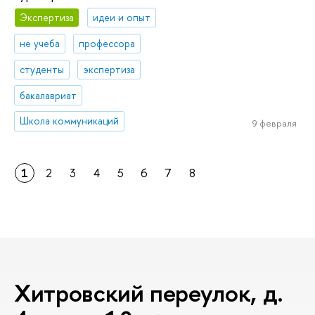
Экспертиза
идеи и опыт
не учеба
профессора
студенты
экспертиза
бакалавриат
Школа коммуникаций
9 февраля
1
2
3
4
5
6
7
8
Хитровский переулок, д.