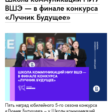
ВШЭ — в финале конкурса
«Лучник Будущее»
Пять наград юбилейного 5-го сезона конкурса
«Лучник Будущее» – у Школы коммуникаций