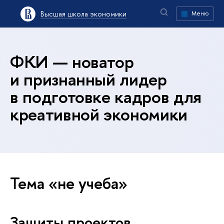
Высшая школа экономики
Меню
ФКИ — новатор
и признанный лидер
в подготовке кадров для
креативной экономики
Тема «не учеба»
Защиты проектов,